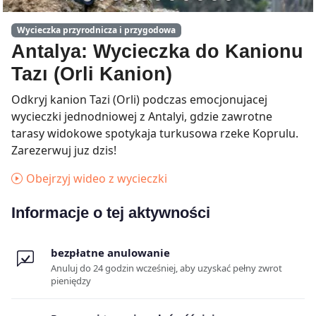
Wycieczka przyrodnicza i przygodowa
Antalya: Wycieczka do Kanionu
Tazı (Orli Kanion)
Odkryj kanion Tazi (Orli) podczas emocjonujacej
wycieczki jednodniowej z Antalyi, gdzie zawrotne
tarasy widokowe spotykaja turkusowa rzeke Koprulu.
Zarezerwuj juz dzis!
Obejrzyj wideo z wycieczki
Informacje o tej aktywności
bezpłatne anulowanie
Anuluj do 24 godzin wcześniej, aby uzyskać pełny zwrot
pieniędzy