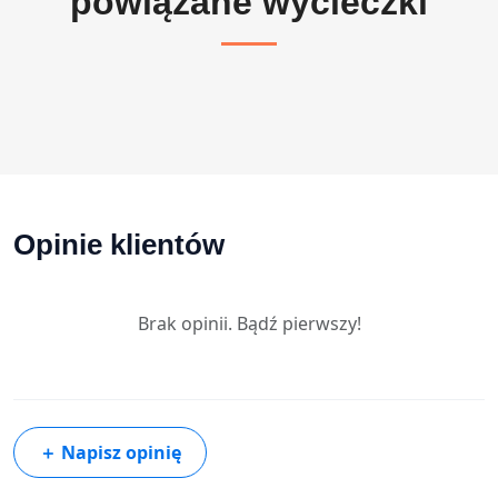
powiązane wycieczki
Opinie klientów
Brak opinii. Bądź pierwszy!
＋
Napisz opinię