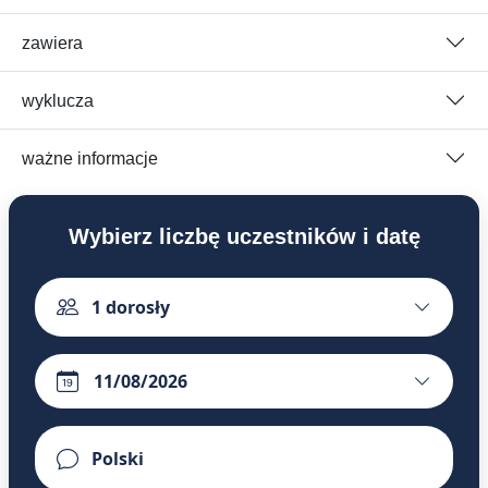
zawiera
wyklucza
ważne informacje
Wybierz liczbę uczestników i datę
1
dorosły