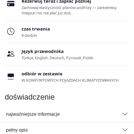
Rezerwuj teraz i zapłać później
Zachowaj elastyczność planów podróży — zarezerwuj
miejsce i nic nie płać już dziś.
czas trwania
8 Godzin
Język przewodnika
Türkçe, English, Deutsch, Русский, Polski
odbiór w zestawie
W KOMFORTOWYCH POJAZDACH KLIMATYZOWANYCH
doświadczenie
najważniejsze informacje
pełny opis