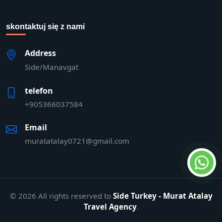
skontaktuj się z nami
Address
Side/Manavgat
telefon
+905366037584
Email
muratatalay0721@gmail.com
© 2026 All rights reserved to
Side Turkey - Murat Atalay
Travel Agency
.