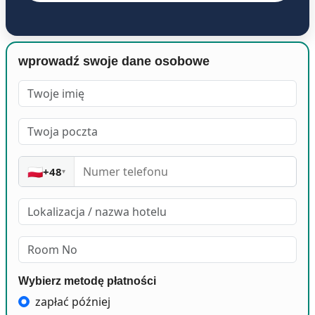
wprowadź swoje dane osobowe
🇵🇱
+48
▾
Wybierz metodę płatności
zapłać później