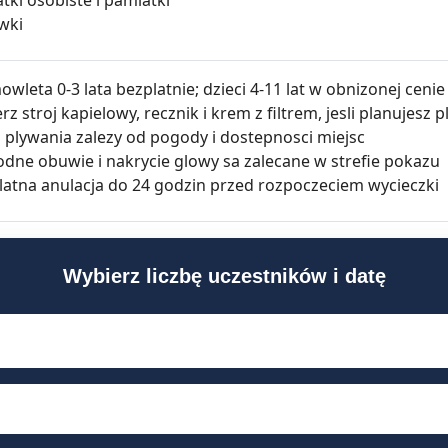
wki
wleta 0-3 lata bezplatnie; dzieci 4-11 lat w obnizonej cenie
rz stroj kapielowy, recznik i krem z filtrem, jesli planujesz 
a plywania zalezy od pogody i dostepnosci miejsc
dne obuwie i nakrycie glowy sa zalecane w strefie pokazu
latna anulacja do 24 godzin przed rozpoczeciem wycieczki
Wybierz liczbę uczestników i datę