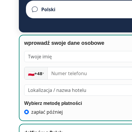
wprowadź swoje dane osobowe
🇵🇱
+48
▾
Wybierz metodę płatności
zapłać później