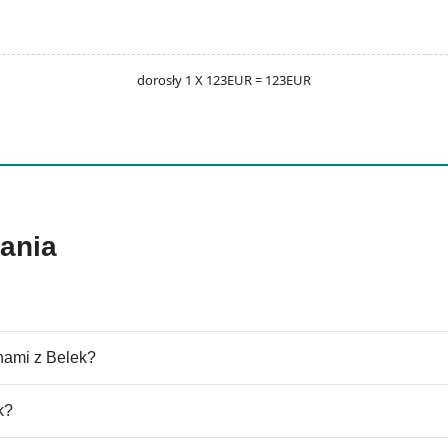
dorosły 1 X 123EUR = 123EUR
tania
nami z Belek?
k?