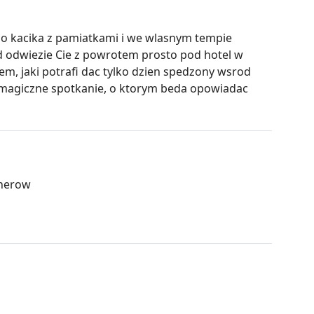
 do kacika z pamiatkami i we wlasnym tempie
zd odwiezie Cie z powrotem prosto pod hotel w
m, jaki potrafi dac tylko dzien spedzony wsrod
ie magiczne spotkanie, o ktorym beda opowiadac
enerow