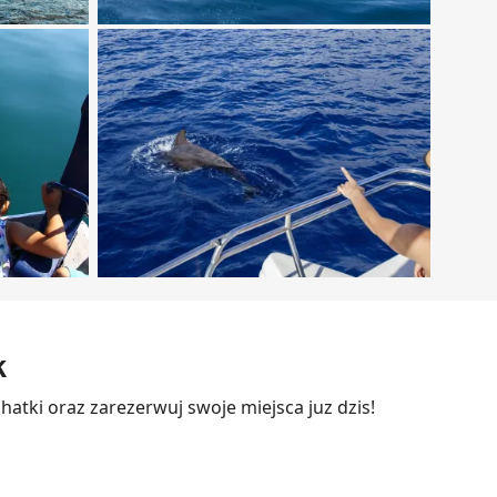
k
hatki oraz zarezerwuj swoje miejsca juz dzis!