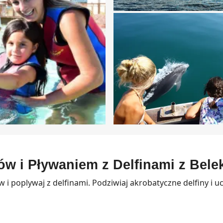
w i Pływaniem z Delfinami z Bele
 i poplywaj z delfinami. Podziwiaj akrobatyczne delfiny i uc