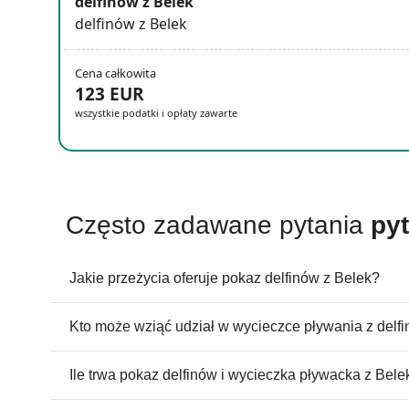
delfinów z Belek
delfinów z Belek
Cena całkowita
123 EUR
wszystkie podatki i opłaty zawarte
Często zadawane pytania
py
Jakie przeżycia oferuje pokaz delfinów z Belek?
Kto może wziąć udział w wycieczce pływania z delfi
Ile trwa pokaz delfinów i wycieczka pływacka z Bele