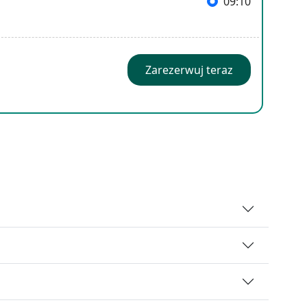
09:10
Zarezerwuj teraz