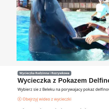
Wycieczka Rodzinna i Rozrywkowa
Wycieczka z Pokazem Delfinó
Wybierz sie z Beleku na porywajacy pokaz delfinow
Obejrzyj wideo z wycieczki