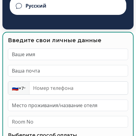
Введите свои личные данные
🇷🇺
+7
▾
Выберите способ оплаты