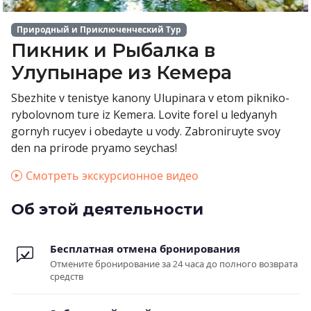
Природный и Приключенческий Тур
Пикник и Рыбалка в
Улупынаре из Кемера
Sbezhite v tenistye kanony Ulupinara v etom pikniko-
rybolovnom ture iz Kemera. Lovite forel u ledyanyh
gornyh rucyev i obedayte u vody. Zabroniruyte svoy
den na prirode pryamo seychas!
Смотреть экскурсионное видео
Об этой деятельности
Бесплатная отмена бронирования
Отмените бронирование за 24 часа до полного возврата
средств