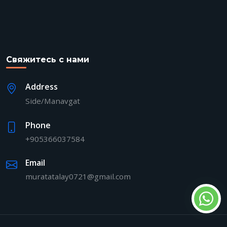
Свяжитесь с нами
Address
Side/Manavgat
Phone
+905366037584
Email
muratatalay0721@gmail.com