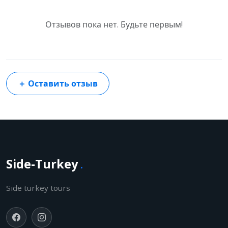
Отзывов пока нет. Будьте первым!
＋
Оставить отзыв
Side-Turkey
.
Side turkey tours