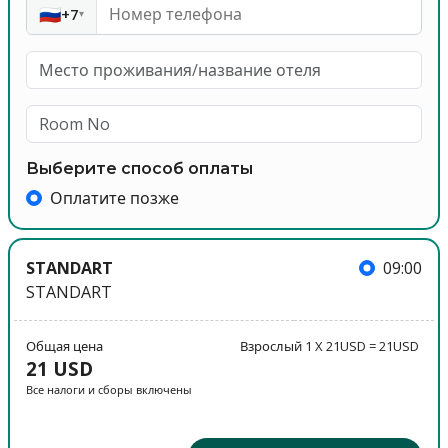
🇷🇺
+7
▾
Выберите способ оплаты
Оплатите позже
STANDART
09:00
STANDART
Общая цена
Взрослый 1 X 21USD = 21USD
21 USD
Все налоги и сборы включены