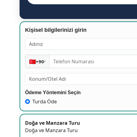
Kişisel bilgilerinizi girin
🇹🇷
+90
▾
Ödeme Yöntemini Seçin
Turda Öde
Doğa ve Manzara Turu
Doğa ve Manzara Turu