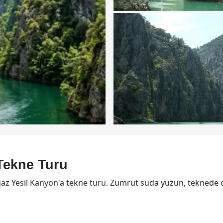
Tekne Turu
az Yesil Kanyon'a tekne turu. Zumrut suda yuzun, teknede 