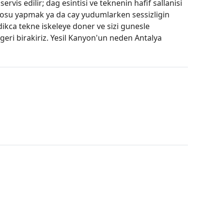
vis edilir; dag esintisi ve teknenin hafif sallanisi
osu yapmak ya da cay yudumlarken sessizligin
ikca tekne iskeleye doner ve sizi gunesle
geri birakiriz. Yesil Kanyon'un neden Antalya