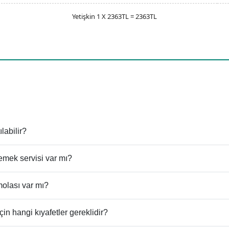
Yetişkin 1 X 2363TL = 2363TL
abilir?
mek servisi var mı?
olası var mı?
 hangi kıyafetler gereklidir?