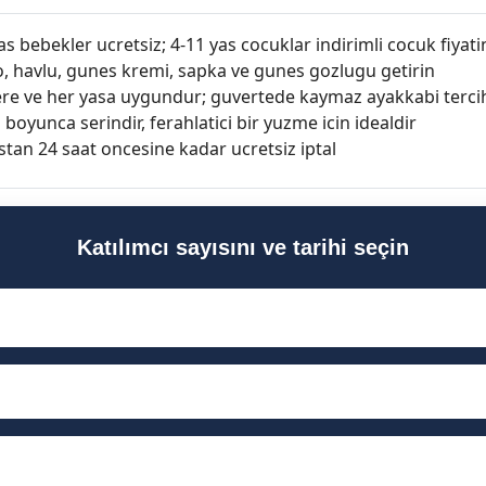
as bebekler ucretsiz; 4-11 yas cocuklar indirimli cocuk fiyati
, havlu, gunes kremi, sapka ve gunes gozlugu getirin
lere ve her yasa uygundur; guvertede kaymaz ayakkabi terci
l boyunca serindir, ferahlatici bir yuzme icin idealdir
stan 24 saat oncesine kadar ucretsiz iptal
Katılımcı sayısını ve tarihi seçin