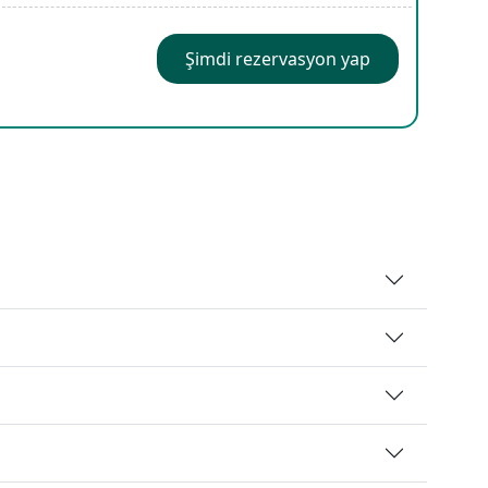
Şimdi rezervasyon yap