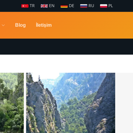
TR
EN
DE
RU
PL
Blog
İletişim