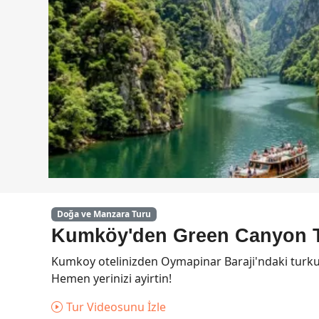
Doğa ve Manzara Turu
Kumköy'den Green Canyon 
Kumkoy otelinizden Oymapinar Baraji'ndaki turku
Hemen yerinizi ayirtin!
Tur Videosunu İzle