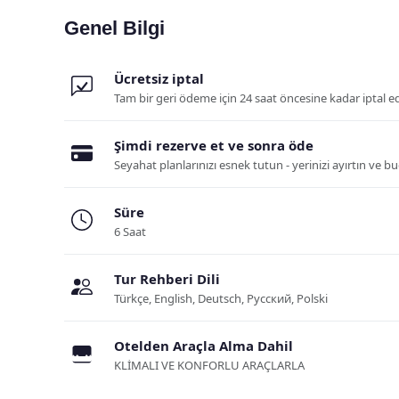
Genel Bilgi
Ücretsiz iptal
Tam bir geri ödeme için 24 saat öncesine kadar iptal e
Şimdi rezerve et ve sonra öde
Seyahat planlarınızı esnek tutun - yerinizi ayırtın ve 
Süre
6 Saat
Tur Rehberi Dili
Türkçe, English, Deutsch, Русский, Polski
Otelden Araçla Alma Dahil
KLİMALI VE KONFORLU ARAÇLARLA