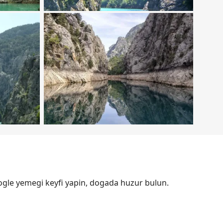
ogle yemegi keyfi yapin, dogada huzur bulun.