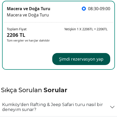
Macera ve Doğa Turu
08:30-09:00
Macera ve Doğa Turu
Toplam Fiyat
Yetişkin 1 X 2206TL = 2206TL
2206 TL
Tüm vergiler ve harçlar dahildir
Şimdi rezervasyon yap
Sıkça Sorulan
Sorular
Kumköy'den Rafting & Jeep Safari turu nasıl bir
deneyim sunar?