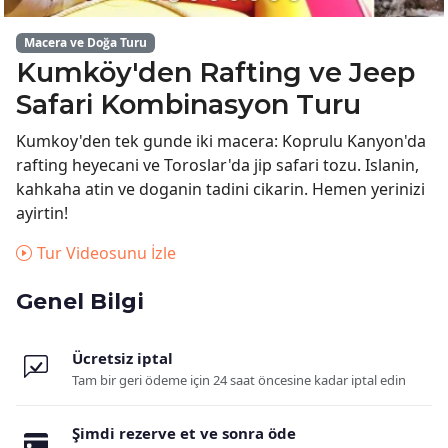
Macera ve Doğa Turu
Kumköy'den Rafting ve Jeep
Safari Kombinasyon Turu
Kumkoy'den tek gunde iki macera: Koprulu Kanyon'da
rafting heyecani ve Toroslar'da jip safari tozu. Islanin,
kahkaha atin ve doganin tadini cikarin. Hemen yerinizi
ayirtin!
Tur Videosunu İzle
Genel Bilgi
Ücretsiz iptal
Tam bir geri ödeme için 24 saat öncesine kadar iptal edin
Şimdi rezerve et ve sonra öde