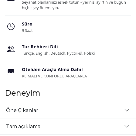
Seyahat planlarınızı esnek tutun - yerinizi ayırtın ve bugün
hiçbir şey ödemeyin.
Süre
9 Saat
Tur Rehberi Dili
Türkçe, English, Deutsch, Русский, Polski
Otelden Araçla Alma Dahil
KLİMALI VE KONFORLU ARAÇLARLA
Deneyim
Öne Çıkanlar
Tam açıklama