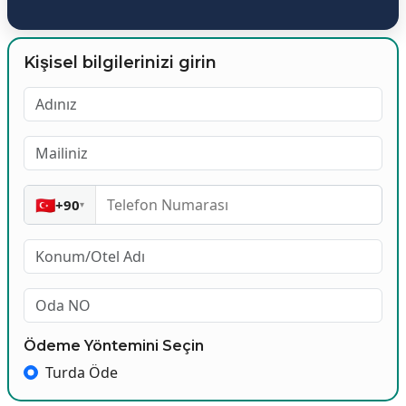
Kişisel bilgilerinizi girin
🇹🇷
+90
▾
Ödeme Yöntemini Seçin
Turda Öde