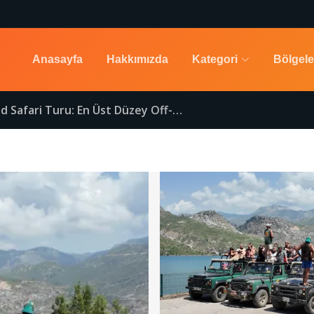
Anasayfa
Hakkımızda
Kategori
Bölgele
ru: En Üst Düzey Off-Road Macera, Doğa ve Kültür Keşfi