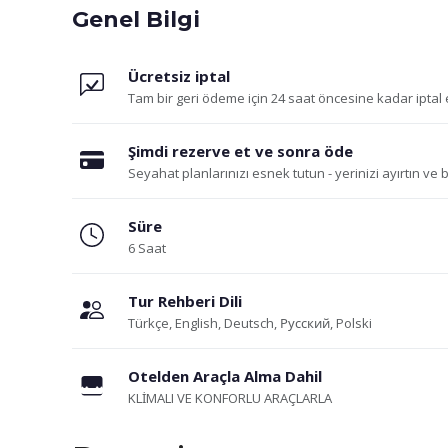
Genel Bilgi
Ücretsiz iptal
Tam bir geri ödeme için 24 saat öncesine kadar iptal 
Şimdi rezerve et ve sonra öde
Seyahat planlarınızı esnek tutun - yerinizi ayırtın ve
Süre
6 Saat
Tur Rehberi Dili
Türkçe, English, Deutsch, Русский, Polski
Otelden Araçla Alma Dahil
KLİMALI VE KONFORLU ARAÇLARLA