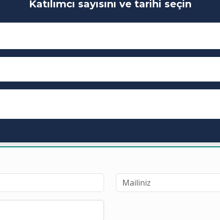
Katılımcı sayısını ve tarihi seçin