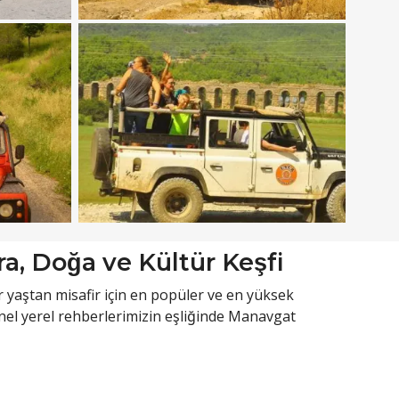
a, Doğa ve Kültür Keşfi
r yaştan misafir için en popüler ve en yüksek
nel yerel rehberlerimizin eşliğinde Manavgat