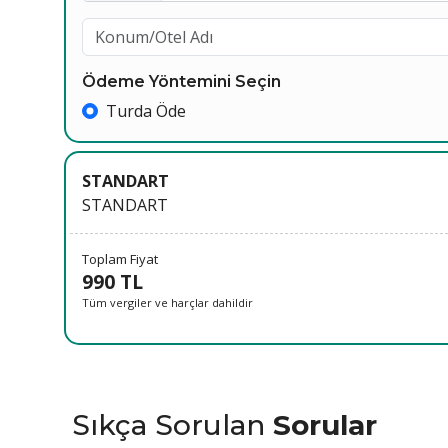
Ödeme Yöntemini Seçin
Turda Öde
STANDART
STANDART
Toplam Fiyat
990 TL
Tüm vergiler ve harçlar dahildir
Sıkça Sorulan
Sorular