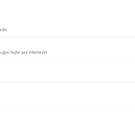
edin
 bugün hiçbir şey ödemeyin.