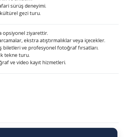
fari sürüş deneyimi.
kültürel gezi turu.
 opsiyonel ziyarettir.
camalar, ekstra atıştırmalıklar veya içecekler.
biletleri ve profesyonel fotoğraf fırsatları.
k tekne turu.
raf ve video kayıt hizmetleri.