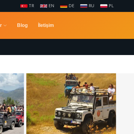
TR
EN
DE
RU
PL
r
Blog
İletişim