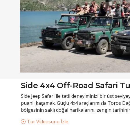
Side 4x4 Off-Road Safari T
Side Jeep Safari ile tatil deneyiminizi bir üst se
puanlı kaçamak. Güçlü 4x4 araçlarımızla Toros Dağ
bölgesinin saklı doğal harikalarını, zengin tarihin
Tur Videosunu İzle