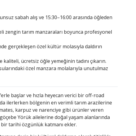
unsuz sabah alış ve 15:30–16:00 arasında öğleden
zeli zengin tarım manzaraları boyunca profesyonel
nde gerçekleşen özel kültür molasıyla daldırın
iteli, ücretsiz öğle yemeğinin tadını çıkarın.
sularındaki özel manzara molalarıyla unutulmaz
rle başlar ve hızla heyecan verici bir off-road
da ilerlerken bölgenin en verimli tarım arazilerine
mates, karpuz ve narenciye gibi ürünler veren
l göçebe Yörük ailelerine doğal yaşam alanlarında
 bir tarihi özgünlük katmanı ekler.