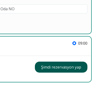
09:00
Şimdi rezervasyon yap