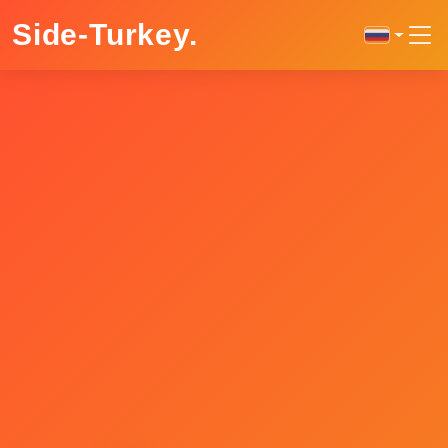
Side-Turkey
.