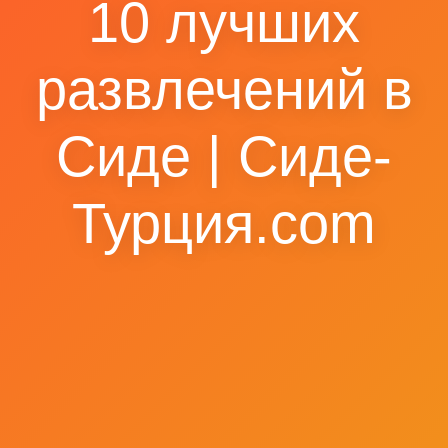
10 лучших
развлечений в
Сиде | Сиде-
Турция.com