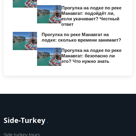
Прогулка на лодке по реке
Манавгат: подойдёт ли,
если укачивает? Честный
ответ
Прогулка по реке Манавгат на
лодке: сколько времени занимает?
Прогулка на лодке по реке
Манавгат: безопасно ли
это? Что нужно знать
Side-Turkey
.
Side turkey tours