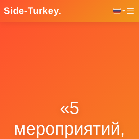
Side-Turkey
.
«5
мероприятий,