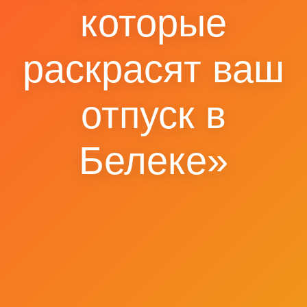
которые
раскрасят ваш
отпуск в
Белеке»