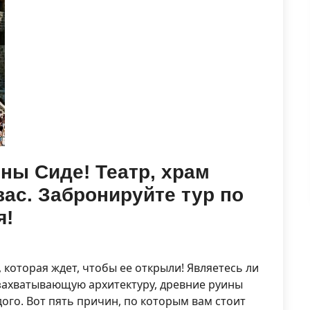
ны Сиде! Театр, храм
вас. Забронируйте тур по
я!
 которая ждет, чтобы ее открыли! Являетесь ли
захватывающую архитектуру, древние руины
ого. Вот пять причин, по которым вам стоит