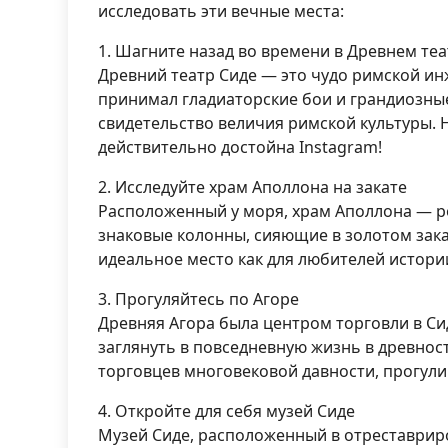
исследовать эти вечные места:
1. Шагните назад во времени в Древнем те
Древний театр Сиде — это чудо римской инж
принимал гладиаторские бои и грандиозные 
свидетельство величия римской культуры. 
действительно достойна Instagram!
2. Исследуйте храм Аполлона на закате
Расположенный у моря, храм Аполлона — р
знаковые колонны, сияющие в золотом зака
идеальное место как для любителей истории
3. Прогуляйтесь по Агоре
Древняя Агора была центром торговли в Си
заглянуть в повседневную жизнь в древнос
торговцев многовековой давности, прогули
4. Откройте для себя музей Сиде
Музей Сиде, расположенный в отреставрир