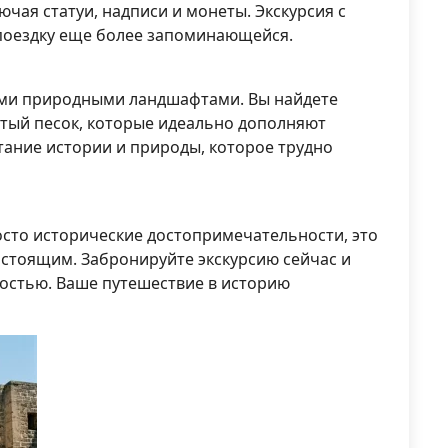
ючая статуи, надписи и монеты. Экскурсия с
 поездку еще более запоминающейся.
ми природными ландшафтами. Вы найдете
тый песок, которые идеально дополняют
тание истории и природы, которое трудно
осто исторические достопримечательности, это
настоящим. Забронируйте экскурсию сейчас и
костью. Ваше путешествие в историю