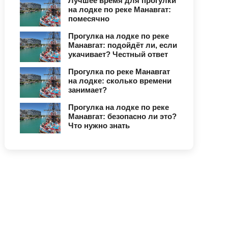
Лучшее время для прогулки
на лодке по реке Манавгат:
помесячно
Прогулка на лодке по реке
Манавгат: подойдёт ли, если
укачивает? Честный ответ
Прогулка по реке Манавгат
на лодке: сколько времени
занимает?
Прогулка на лодке по реке
Манавгат: безопасно ли это?
Что нужно знать