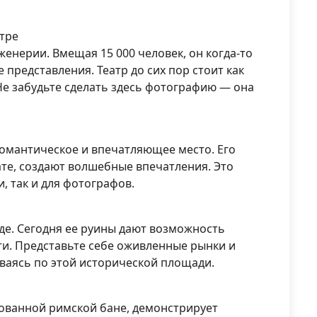
атре
енерии. Вмещая 15 000 человек, он когда-то
представления. Театр до сих пор стоит как
Не забудьте сделать здесь фотографию — она
омантическое и впечатляющее место. Его
те, создают волшебные впечатления. Это
, так и для фотографов.
де. Сегодня ее руины дают возможность
ти. Представьте себе оживленные рынки и
ваясь по этой исторической площади.
ованной римской бане, демонстрирует