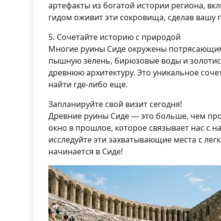
артефакты из богатой истории региона, вкл
гидом оживит эти сокровища, сделав вашу
5. Сочетайте историю с природой
Многие руины Сиде окружены потрясающи
пышную зелень, бирюзовые воды и золотис
древнюю архитектуру. Это уникальное соче
найти где-либо еще.
Запланируйте свой визит сегодня!
Древние руины Сиде — это больше, чем пр
окно в прошлое, которое связывает нас с 
исследуйте эти захватывающие места с лег
начинается в Сиде!