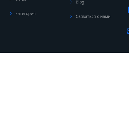
Blog
категория
Связаться с нами