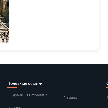
Полезные ссылки
домашняя страница
Регионы
о нас