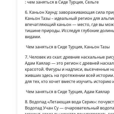
: чем заняться в Сиде Турция, Сельге
6. Каньон Хаунд: завораживающая сила пр
Каньон Тазы – идеальный регион для альпи
впечатляющий каньон — место, где вы может
тишине природы. Исследуя глубокие долин
видами.
Чем заняться в Сиде Турция, Каньон Тазы
7. Человек из скал: древние наскальные ри
Адам Каялар — это регион с древней наск
красотой. Фигуры и надписи, высеченные на
живших здесь на протяжении всей истории.
для тех, кто хочет вместе изучить историю 
Чем заняться в Сиде Турция, Адам Каялар
8. Водопад «Летающая вода Серик»: почувст
Водопад Учан Су — очаровательный водопад