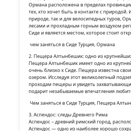
Ормана расположена в пределах провинции
тех, кто хочет быть в контакте с природой.
природе, так и для велосипедных туров, О
лесами и прохладным горным воздухом реги
Сиде и является местом, которое стоит от
чем заняться в Сиде Турция, Ормана
2. Пещера Алтынбешик: одно из крупнейши
Пещера Алтынбешик имеет одно из крупней
очень близко к Сиде. Пещера известна с
озером. Исследуя этот великолепный подзе
проходам пещеры и увидеть захватывающи
подарит незабываемые впечатления любит
Чем заняться в Сиде Турция, Пещера Алты
3. Аспендос: следы Древнего Рима
Аспендос – древний римский город, распол
Аспендос — одно из наиболее хорошо сохр