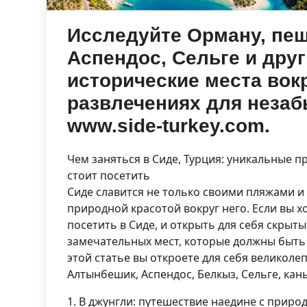
Исследуйте Орману, пе
Аспендос, Сельге и дру
исторические места вокр
развлечениях для незаб
www.side-turkey.com.
Чем заняться в Сиде, Турция: уникальные 
стоит посетить
Сиде славится не только своими пляжами и
природной красотой вокруг него. Если вы х
посетить в Сиде, и открыть для себя скрыты
замечательных мест, которые должны быть 
этой статье вы откроете для себя великоле
Алтынбешик, Аспендос, Белкыз, Сельге, кан
1. В джунгли: путешествие наедине с приро