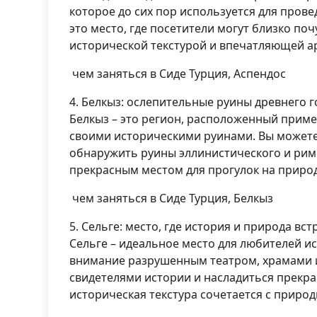
которое до сих пор используется для пров
это место, где посетители могут близко по
исторической текстурой и впечатляющей а
чем заняться в Сиде Турция, Аспендос
4. Белкыз: ослепительные руины древнего 
Белкыз – это регион, расположенный приме
своими историческими руинами. Вы можете 
обнаружить руины эллинистического и римс
прекрасным местом для прогулок на природ
чем заняться в Сиде Турция, Белкыз
5. Сельге: место, где история и природа вс
Сельге – идеальное место для любителей и
внимание разрушенным театром, храмами и
свидетелями истории и насладиться прекра
историческая текстура сочетается с приро