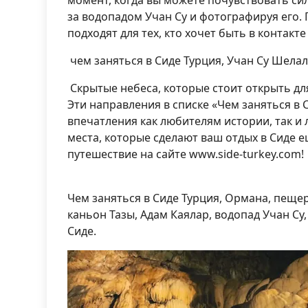
момент, когда вы можете почувствовать си
за водопадом Учан Су и фотографируя его.
подходят для тех, кто хочет быть в контакте
чем заняться в Сиде Турция, Учан Су Шела
Скрытые небеса, которые стоит открыть для
Эти направления в списке «Чем заняться в 
впечатления как любителям истории, так и
места, которые сделают ваш отдых в Сиде 
путешествие на сайте www.side-turkey.com!
Чем заняться в Сиде Турция, Ормана, пещер
каньон Тазы, Адам Каялар, водопад Учан Су,
Сиде.