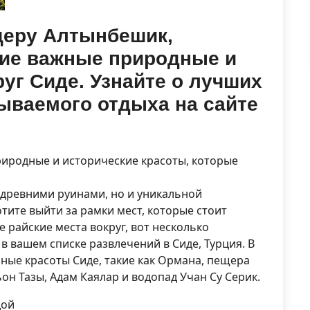
щеру Алтынбешик,
гие важные природные и
уг Сиде. Узнайте о лучших
ываемого отдыха на сайте
природные и исторические красоты, которые
 древними руинами, но и уникальной
отите выйти за рамки мест, которые стоит
е райские места вокруг, вот несколько
в вашем списке развлечений в Сиде, Турция. В
пные красоты Сиде, такие как Ормана, пещера
ьон Тазы, Адам Каялар и водопад Учан Су Серик.
дой