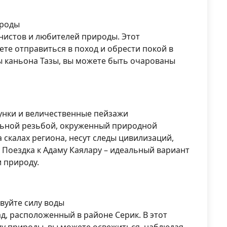
ироды
нистов и любителей природы. Этот
е отправиться в поход и обрести покой в ​​
ы каньона Тазы, вы можете быть очарованы
сунки и величественные пейзажи
альной резьбой, окруженный природной
 скалах региона, несут следы цивилизаций,
 Поездка к Адаму Каялару – идеальный вариант
и природу.
вуйте силу воды
, расположенный в районе Серик. В этот