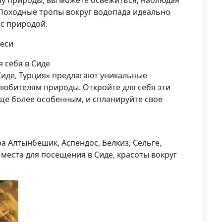
лу природы, вы можете освежиться, наблюдая
 Походные тропы вокруг водопада идеально
 с природой.
леси
 себя в Сиде
Сиде, Турция» предлагают уникальные
 любителям природы. Откройте для себя эти
еще более особенным, и спланируйте свое
а Алтынбешик, Аспендос, Белкиз, Сельге,
 места для посещения в Сиде, красоты вокруг