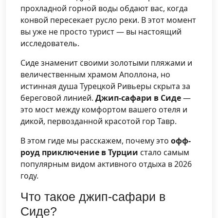
прохладной горной воды обдают вас, когда
конвой пересекает русло реки. В этот момент
вы уже не просто турист — вы настоящий
исследователь.
Сиде знаменит своими золотыми пляжами и
величественным храмом Аполлона, но
истинная душа Турецкой Ривьеры скрыта за
береговой линией.
Джип-сафари в Сиде
—
это мост между комфортом вашего отеля и
дикой, первозданной красотой гор Тавр.
В этом гиде мы расскажем, почему это
офф-
роуд приключение в Турции
стало самым
популярным видом активного отдыха в 2026
году.
Что такое джип-сафари в
Сиде?