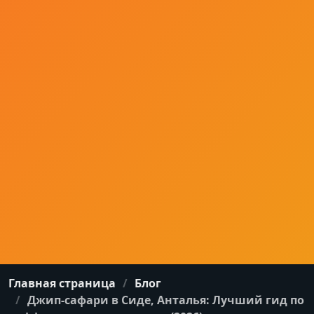
Главная страница
Блог
Джип-сафари в Сиде, Анталья: Лучший гид по