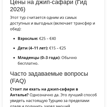
Цены на джип-сафари (Гид
2026)
Этот тур считается одним из самых
доступных и выгодных (включает трансфер и
обед):
Взрослые:
€25 – €40
Дети (4–11 лет):
€15 – €25
Младенцы (0–3 года):
Обычно
бесплатно.
Часто задаваемые вопросы
(FAQ)
Стоит ли ехать на джип-сафари в
Анталье?
Однозначно да. Это лучший способ
увидеть настоящую Турцию за пределами
отеля и получить заряд эмоций.