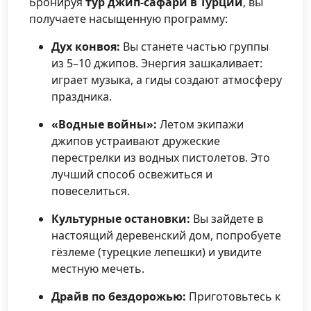
Бронируя
тур джип-сафари в Турции
, вы
получаете насыщенную программу:
Дух конвоя:
Вы станете частью группы
из 5–10 джипов. Энергия зашкаливает:
играет музыка, а гиды создают атмосферу
праздника.
«Водные войны»:
Летом экипажи
джипов устраивают дружеские
перестрелки из водных пистолетов. Это
лучший способ освежиться и
повеселиться.
Культурные остановки:
Вы зайдете в
настоящий деревенский дом, попробуете
гёзлеме (турецкие лепешки) и увидите
местную мечеть.
Драйв по бездорожью:
Приготовьтесь к