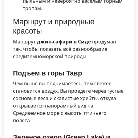
пыльным и невероятно веселым горным
тропам.
Маршрут и природные
красоты
Маршрут
джип-сафари в Сиде
продуман
так, чтобы показать всё разнообразие
средиземноморской природы.
Подъем в горы Тавр
Чем выше вы поднимаетесь, тем свежее
становится воздух. Вы проедете через густые
сосновые леса и скалистые хребты, откуда
открывается панорамный вид на
Средиземное море с высоты птичьего
полета.
Зеленое озеро (Green Lake) и