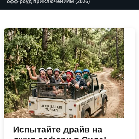
офф-роуд приключениям (2026)
Испытайте драйв на