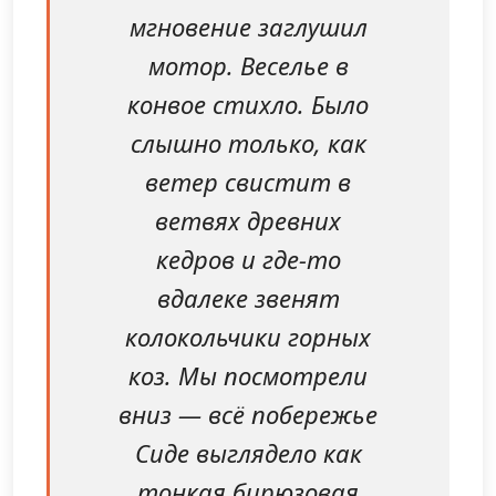
мгновение заглушил
мотор. Веселье в
конвое стихло. Было
слышно только, как
ветер свистит в
ветвях древних
кедров и где-то
вдалеке звенят
колокольчики горных
коз. Мы посмотрели
вниз — всё побережье
Сиде выглядело как
тонкая бирюзовая