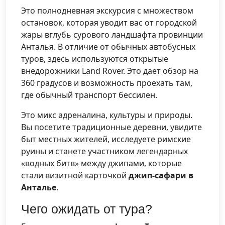
Это полнодневная экскурсия с множеством
остановок, которая уводит вас от городской
жары вглубь сурового ландшафта провинции
Анталья. В отличие от обычных автобусных
туров, здесь используются открытые
внедорожники Land Rover. Это дает обзор на
360 градусов и возможность проехать там,
где обычный транспорт бессилен.
Это микс адреналина, культуры и природы.
Вы посетите традиционные деревни, увидите
быт местных жителей, исследуете римские
руины и станете участником легендарных
«водных битв» между джипами, которые
стали визитной карточкой
джип-сафари в
Анталье
.
Чего ожидать от тура?