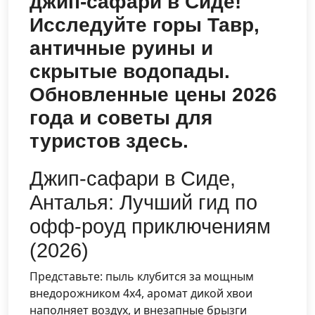
джип-сафари в Сиде!
Исследуйте горы Тавр,
античные руины и
скрытые водопады.
Обновленные цены 2026
года и советы для
туристов здесь.
Джип-сафари в Сиде,
Анталья: Лучший гид по
офф-роуд приключениям
(2026)
Представьте: пыль клубится за мощным
внедорожником 4x4, аромат дикой хвои
наполняет воздух, и внезапные брызги