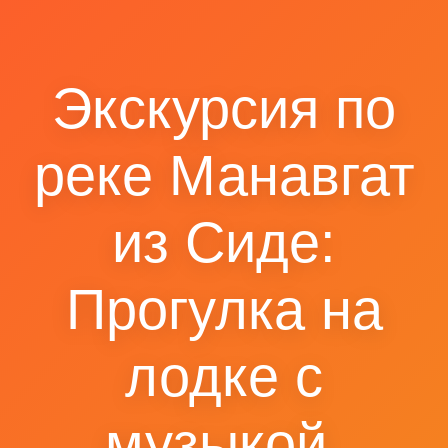
Экскурсия по
реке Манавгат
из Сиде:
Прогулка на
лодке с
музыкой,