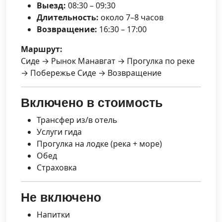
Выезд:
08:30 – 09:30
Длительность:
около 7–8 часов
Возвращение:
16:30 – 17:00
Маршрут:
Сиде → Рынок Манавгат → Прогулка по реке
→ Побережье Сиде → Возвращение
Включено в стоимость
Трансфер из/в отель
Услуги гида
Прогулка на лодке (река + море)
Обед
Страховка
Не включено
Напитки