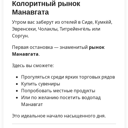
Колоритный рынок
Манавгата
Утром вас заберут из отелей в Сиде, Кумкёй,
Эвренсеки, Чолаклы, Титрейенгёль или
Соргун.
Первая остановка — знаменитый
рынок
Манавгата
.
Здесь вы сможете:
Прогуляться среди ярких торговых рядов
Купить сувениры
Попробовать местные продукты
Или по желанию посетить водопад
Манавгат
Это идеальное начало насыщенного дня.