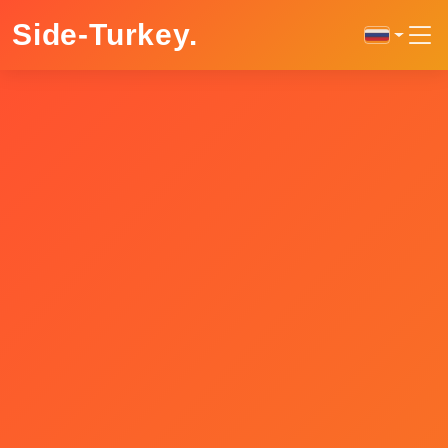
Side-Turkey
.