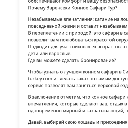
обеспечивают комфорт и вашу безопасност
Почему Эвренсеки Конное Сафари Тур?
Незабываемые впечатления: катание на лош
повседневной жизни и оставит незабывае
В переплетении с природой: это сафари в 
позволит вам полюбоваться красотой окр
Подходит для участников всех возрастов: э
дети или взрослые.
Где вы можете сделать бронирование?
Чтобы узнать о лучшем конном сафари в Си
turkey.com и сделать заказ по самым дост
сервис позволят вам заняться верховой езд
В заключение отметим, что конное сафари 
впечатления, которые сделают ваш отдых в
одновременно мирный и захватывающий, по
Давай, выбирай свою лошадь и присоединя