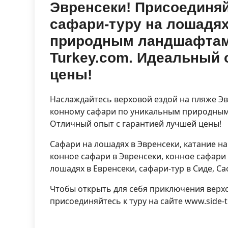
Эвренсеки! Присоединя
сафари-туру на лошадя
природным ландшафтам и
Turkey.com. Идеальный 
цены!
Наслаждайтесь верховой ездой на пляже Э
конному сафари по уникальным природным 
Отличный опыт с гарантией лучшей цены!
Сафари на лошадях в Эвренсеки, катание на
конное сафари в Эвренсеки, конное сафари 
лошадях в Евренсеки, сафари-тур в Сиде, С
Чтобы открыть для себя приключения верхо
присоединяйтесь к туру на сайте www.side-