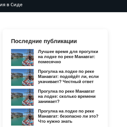
ия в Сиде
Последние публикации
Лучшее время для прогулки
на лодке по реке Манавгат:
помесячно
Прогулка на лодке по реке
Манавгат: подойдёт ли, если
укачивает? Честный ответ
Прогулка по реке Манавгат
на лодке: сколько времени
занимает?
Прогулка на лодке по реке
Манавгат: безопасно ли это?
Что нужно знать