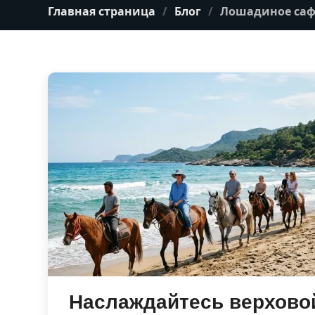
Главная страница
Блог
Лошадиное сафа
Наслаждайтесь верховой