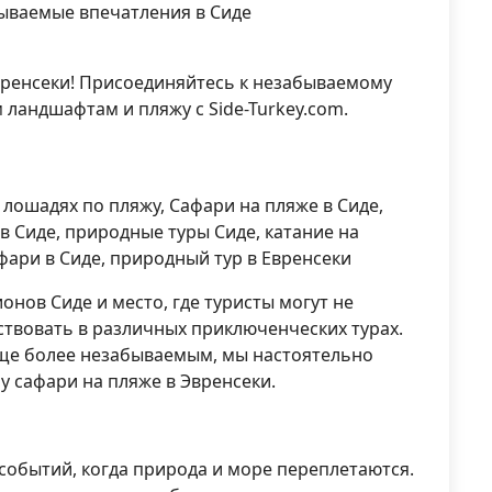
бываемые впечатления в Сиде
вренсеки! Присоединяйтесь к незабываемому
ландшафтам и пляжу с Side-Turkey.com.
 лошадях по пляжу, Сафари на пляже в Сиде,
в Сиде, природные туры Сиде, катание на
афари в Сиде, природный тур в Евренсеки
онов Сиде и место, где туристы могут не
ствовать в различных приключенческих турах.
 еще более незабываемым, мы настоятельно
 сафари на пляже в Эвренсеки.
 событий, когда природа и море переплетаются.