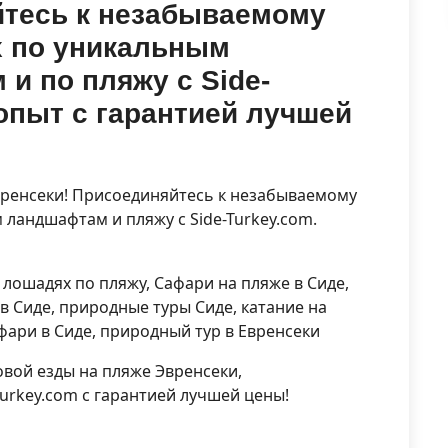
йтесь к незабываемому
х по уникальным
 по пляжу с Side-
опыт с гарантией лучшей
вренсеки! Присоединяйтесь к незабываемому
ландшафтам и пляжу с Side-Turkey.com.
 лошадях по пляжу, Сафари на пляже в Сиде,
в Сиде, природные туры Сиде, катание на
афари в Сиде, природный тур в Евренсеки
вой езды на пляже Эвренсеки,
turkey.com с гарантией лучшей цены!