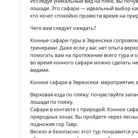
Исследуя уникальный вид на пляж, вы почув
лошади. Это сафари — идеальный выбор как 
кто хочет спокойно провести время на при
Чего вам следует ожидать?
Конные сафари-туры в Эвренсеки сопрово
тренерами. Даже если у вас нет опыта верх
помогать вам на протяжении всего тура и
во время конного сафари можно сделать 
видами.
Конное сафари в Эвренсеки: мероприятия, 
Верховая езда по пляжу: почувствуйте запа
лошади по пляжу.
Сафари в контакте с природой: Конное сафа
природных зонах. Вы пройдете через лесн
подножия гор Тавр.
Весело и безопасно: этот тур понравится у