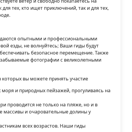
ствуете ветер и свободно покатаетесь на
для тех, кто ищет приключений, так и для тех,
роде.
ждаются опытными и профессиональными
овой езды, не волнуйтесь; Ваши гиды будут
 обеспечивать безопасное перемещение. Также
незабываемые фотографии с великолепными
в которых вы можете принять участие
х моря и природных пейзажей, прогуливаясь на
ри проводится не только на пляже, но и в
ые массивы и очаровательные долины у
частникам всех возрастов. Наши гиды