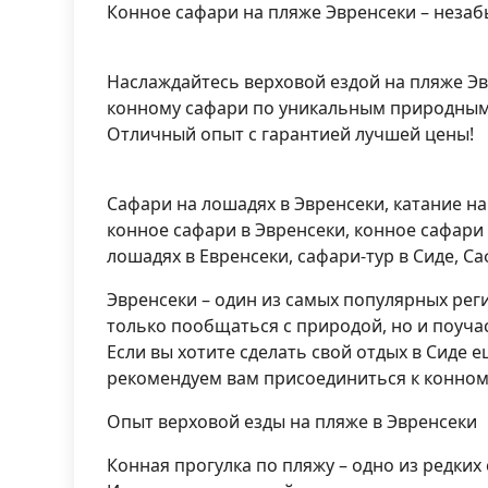
Конное сафари на пляже Эвренсеки – неза
Наслаждайтесь верховой ездой на пляже Э
конному сафари по уникальным природным 
Отличный опыт с гарантией лучшей цены!
Сафари на лошадях в Эвренсеки, катание на
конное сафари в Эвренсеки, конное сафари 
лошадях в Евренсеки, сафари-тур в Сиде, С
Эвренсеки – один из самых популярных реги
только пообщаться с природой, но и поуча
Если вы хотите сделать свой отдых в Сиде
рекомендуем вам присоединиться к конному
Опыт верховой езды на пляже в Эвренсеки
Конная прогулка по пляжу – одно из редких