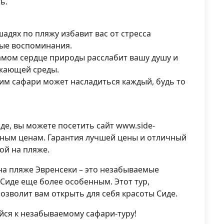
ь.
адях по пляжу избавит вас от стресса
мые воспоминания.
самом сердце природы расслабит вашу душу и
ужающей среды.
тим сафари может насладиться каждый, будь то
де, вы можете посетить сайт www.side-
упным ценам. Гарантия лучшей цены и отличный
ой на пляже.
на пляже Эвренсеки – это незабываемые
 Сиде еще более особенным. Этот тур,
зволит вам открыть для себя красоты Сиде.
йся к незабываемому сафари-туру!