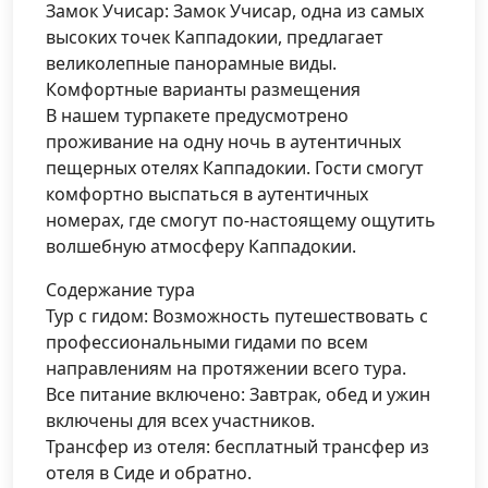
Замок Учисар: Замок Учисар, одна из самых
высоких точек Каппадокии, предлагает
великолепные панорамные виды.
Комфортные варианты размещения
В нашем турпакете предусмотрено
проживание на одну ночь в аутентичных
пещерных отелях Каппадокии. Гости смогут
комфортно выспаться в аутентичных
номерах, где смогут по-настоящему ощутить
волшебную атмосферу Каппадокии.
Содержание тура
Тур с гидом: Возможность путешествовать с
профессиональными гидами по всем
направлениям на протяжении всего тура.
Все питание включено: Завтрак, обед и ужин
включены для всех участников.
Трансфер из отеля: бесплатный трансфер из
отеля в Сиде и обратно.