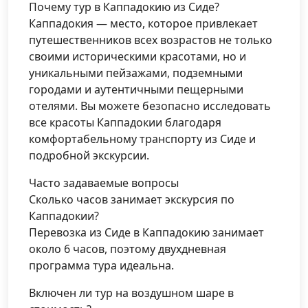
Почему тур в Каппадокию из Сиде?
Каппадокия — место, которое привлекает
путешественников всех возрастов не только
своими историческими красотами, но и
уникальными пейзажами, подземными
городами и аутентичными пещерными
отелями. Вы можете безопасно исследовать
все красоты Каппадокии благодаря
комфортабельному транспорту из Сиде и
подробной экскурсии.
Часто задаваемые вопросы
Сколько часов занимает экскурсия по
Каппадокии?
Перевозка из Сиде в Каппадокию занимает
около 6 часов, поэтому двухдневная
программа тура идеальна.
Включен ли тур на воздушном шаре в