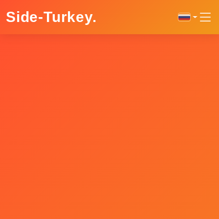
Side-Turkey
.