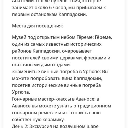
Анатолии. После путешествия, которое
занимает около 6 часов, мы прибываем к
первым остановкам Каппадокии.
Места для посещения:
Музей под открытым небом Гёреме: Гёреме,
один из самых известных исторических
районов Каппадокии, очаровывает
посетителей своими церквями, фресками и
сказочными дымоходами.
Знаменитые винные погреба в Ургюпе: Вы
можете попробовать вина Каппадокии,
посетив исторические винные погреба
Ургюпа.
Гончарные мастер-классы в Аваносе: в
Аваносе вы можете узнать о традиционном
гончарном ремесле и изготовить свою
собственную керамику.
День 2: Экскурсия на воздушном шаре