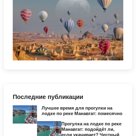
Последние публикации
Лучшее время для прогулки на
лодке по реке Манавгат: помесячно
Прогулка на лодке по реке
Манавгат: подойдёт ли,
если укачивает? Честный