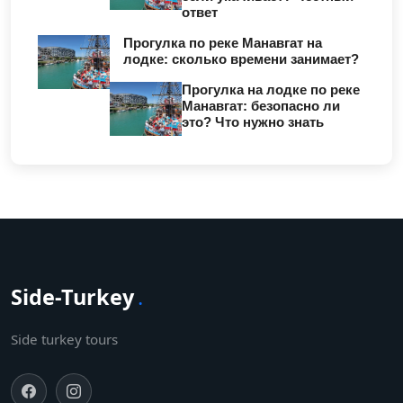
ответ
Прогулка по реке Манавгат на
лодке: сколько времени занимает?
Прогулка на лодке по реке
Манавгат: безопасно ли
это? Что нужно знать
Side-Turkey
.
Side turkey tours