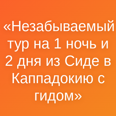
«Незабываемый
тур на 1 ночь и
2 дня из Сиде в
Каппадокию с
гидом»