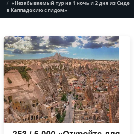
«Незабываемый тур на 1 ночь и 2 дня из Сиде
в Каппадокию с гидом»
253 / 5.000 «Откройте для