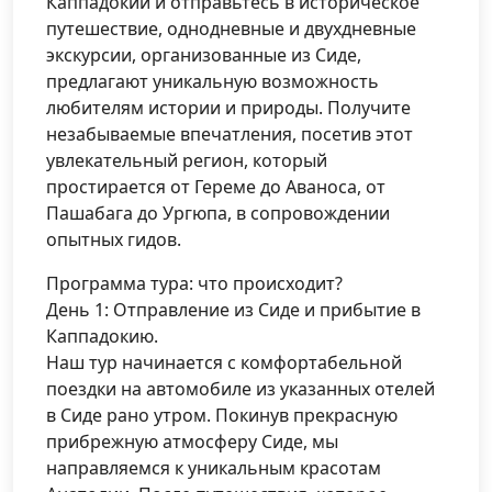
Каппадокии и отправьтесь в историческое
путешествие, однодневные и двухдневные
экскурсии, организованные из Сиде,
предлагают уникальную возможность
любителям истории и природы. Получите
незабываемые впечатления, посетив этот
увлекательный регион, который
простирается от Гереме до Аваноса, от
Пашабага до Ургюпа, в сопровождении
опытных гидов.
Программа тура: что происходит?
День 1: Отправление из Сиде и прибытие в
Каппадокию.
Наш тур начинается с комфортабельной
поездки на автомобиле из указанных отелей
в Сиде рано утром. Покинув прекрасную
прибрежную атмосферу Сиде, мы
направляемся к уникальным красотам