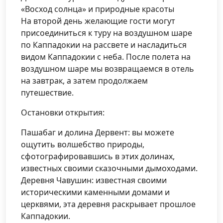
«Восход солнца» и природные красоты
На второй день желающие гости могут
присоединиться к туру на воздушном шаре
по Каппадокии на рассвете и насладиться
видом Каппадокии с неба. После полета на
воздушном шаре мы возвращаемся в отель
на завтрак, а затем продолжаем
путешествие.
Остановки открытия:
Пашабаг и долина Дервент: вы можете
ощутить волшебство природы,
сфотографировавшись в этих долинах,
известных своими сказочными дымоходами.
Деревня Чавушин: известная своими
историческими каменными домами и
церквями, эта деревня раскрывает прошлое
Каппадокии.