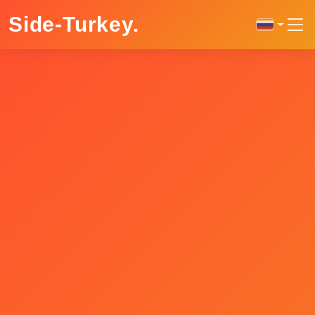
Side-Turkey
.