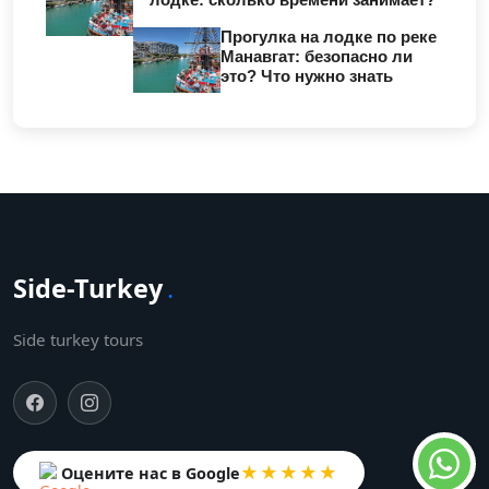
Прогулка на лодке по реке
Манавгат: безопасно ли
это? Что нужно знать
Side-Turkey
.
Side turkey tours
★★★★★
Оцените нас в Google