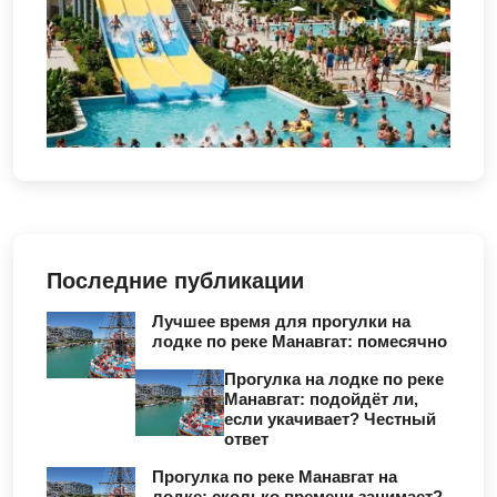
Последние публикации
Лучшее время для прогулки на
лодке по реке Манавгат: помесячно
Прогулка на лодке по реке
Манавгат: подойдёт ли,
если укачивает? Честный
ответ
Прогулка по реке Манавгат на
лодке: сколько времени занимает?