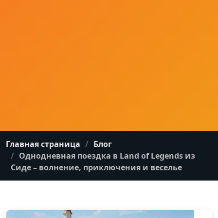
Главная страница
Блог
Однодневная поездка в Land of Legends из
Сиде – волнение, приключения и веселье