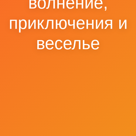
волнение,
приключения и
веселье