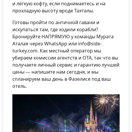
и лёгкую кофту, если поднимаетесь и на
прохладную высоту вроде Тахталы.
Готовы пройти по античной гавани и
искупаться там, где ходили корабли?
Бронируйте НАПРЯМУЮ у команды Мурата
Аталая через WhatsApp или info@side-
turkey.com. Как местный оператор мы
убираем комиссии агентств и OTA, так что вы
получаете личный сервис и гарантию лучшей
цены — напишите нам сегодня, и мы
спланируем ваш день в Фазелисе под ваш
отель.