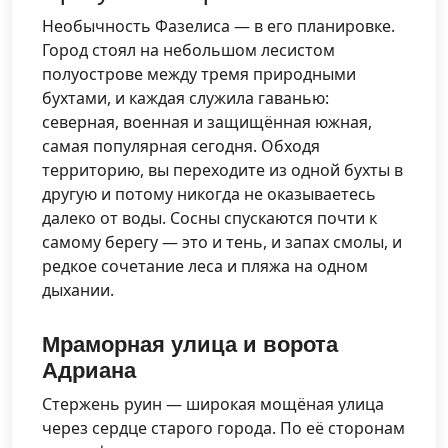
Необычность Фазелиса — в его планировке.
Город стоял на небольшом лесистом
полуострове между тремя природными
бухтами, и каждая служила гаванью:
северная, военная и защищённая южная,
самая популярная сегодня. Обходя
территорию, вы переходите из одной бухты в
другую и потому никогда не оказываетесь
далеко от воды. Сосны спускаются почти к
самому берегу — это и тень, и запах смолы, и
редкое сочетание леса и пляжа на одном
дыхании.
Мраморная улица и ворота
Адриана
Стержень руин — широкая мощёная улица
через сердце старого города. По её сторонам