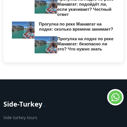
Манавгат: подойдёт ли,
если укачивает? Честный
ответ
Прогулка по реке Манавгат на
лодке: сколько времени занимает?
Прогулка на лодке по реке
Манавгат: безопасно ли
это? Что нужно знать
Side-Turkey
.
Side turkey tours