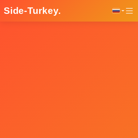
Side-Turkey
.