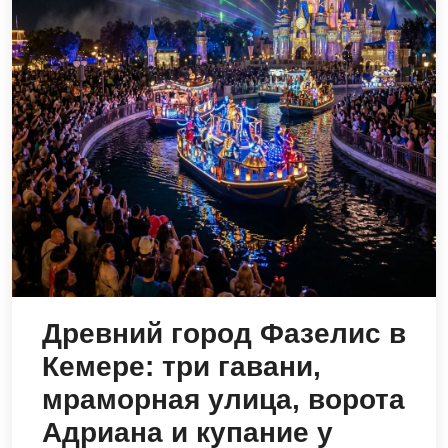
Древний город Фазелис в
Кемере: три гавани,
мраморная улица, ворота
Адриана и купание у