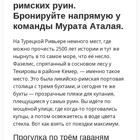
римских руин.
Бронируйте напрямую у
команды Мурата Аталая.
На Турецкой Ривьере немного мест, где
можно прочесть 2500 лет истории и тут же
нырнуть в то самое море, что её несло.
Фазелис, спрятанный в сосновом лесу у
Текировы в районе Кемер, — именно такое
место. Это была ликийско-римская портовая
столица с тремя бухтами, и сегодня те же
бухты — прозрачные пляжи для купания,
плещущиеся у самых руин. Вы идёте по
мощёной улице, где когда-то торговались
купцы, а потом освежаетесь в воде цвета
стекла. Вот как взять от поездки максимум.
Прогулка по трём гаваням