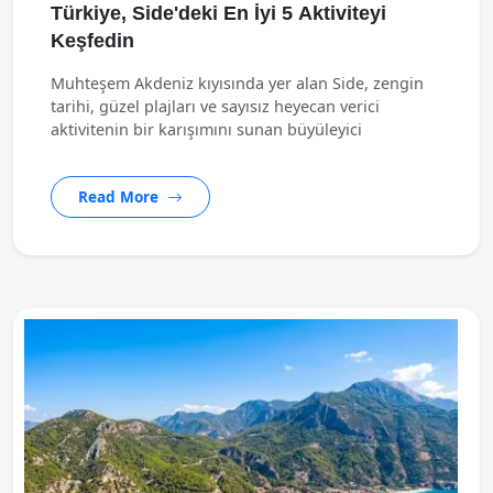
Türkiye, Side'deki En İyi 5 Aktiviteyi
Keşfedin
Muhteşem Akdeniz kıyısında yer alan Side, zengin
tarihi, güzel plajları ve sayısız heyecan verici
aktivitenin bir karışımını sunan büyüleyici
Read More