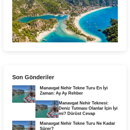
Son Gönderiler
Manavgat Nehir Tekne Turu En İyi
Zaman: Ay Ay Rehber
Manavgat Nehir Teknesi:
Deniz Tutması Olanlar İçin İyi
mi? Dürüst Cevap
Manavgat Nehir Tekne Turu Ne Kadar
Sürer?