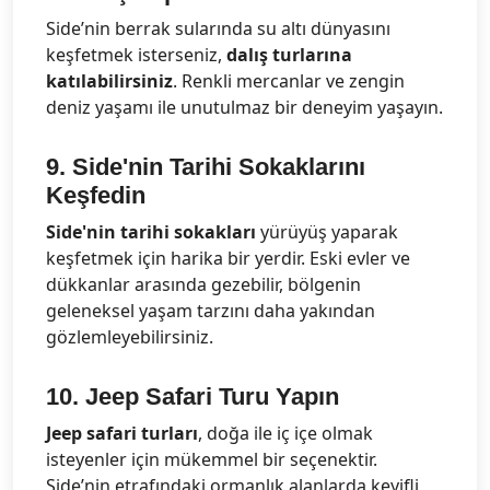
Side’nin berrak sularında su altı dünyasını
keşfetmek isterseniz,
dalış turlarına
katılabilirsiniz
. Renkli mercanlar ve zengin
deniz yaşamı ile unutulmaz bir deneyim yaşayın.
9.
Side'nin Tarihi Sokaklarını
Keşfedin
Side'nin tarihi sokakları
yürüyüş yaparak
keşfetmek için harika bir yerdir. Eski evler ve
dükkanlar arasında gezebilir, bölgenin
geleneksel yaşam tarzını daha yakından
gözlemleyebilirsiniz.
10.
Jeep Safari Turu Yapın
Jeep safari turları
, doğa ile iç içe olmak
isteyenler için mükemmel bir seçenektir.
Side’nin etrafındaki ormanlık alanlarda keyifli