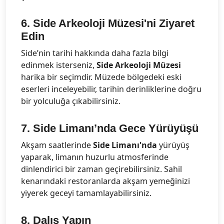
6.
Side Arkeoloji Müzesi'ni Ziyaret
Edin
Side’nin tarihi hakkında daha fazla bilgi
edinmek isterseniz,
Side Arkeoloji Müzesi
harika bir seçimdir. Müzede bölgedeki eski
eserleri inceleyebilir, tarihin derinliklerine doğru
bir yolculuğa çıkabilirsiniz.
7.
Side Limanı’nda Gece Yürüyüşü
Akşam saatlerinde
Side Limanı'nda
yürüyüş
yaparak, limanın huzurlu atmosferinde
dinlendirici bir zaman geçirebilirsiniz. Sahil
kenarındaki restoranlarda akşam yemeğinizi
yiyerek geceyi tamamlayabilirsiniz.
8.
Dalış Yapın