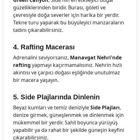
Green Canyon
, Side'nin en etkileyici doğal
güzelliklerinden biridir. Burası, göleti ve
çevresiyle doğa severler için harika bir yerdir.
Tekne turu yaparak bu büyüleyici manzaraların
tadını çıkarabilirsiniz.
4.
Rafting Macerası
Adrenalini seviyorsanız,
Manavgat Nehri'nde
rafting
yapmayı kaçırmamalısınız. Nehrin hızlı
akıntısı ve çarpıcı doğası eşliğinde unutulmaz
bir macera yaşayın.
5.
Side Plajlarında Dinlenin
Beyaz kumları ve temiz deniziyle
Side Plajları
,
denize girmek, güneşlenmek ve dinlenmek için
mükemmel bir yerdir. Sahil boyunca yürüyüş
yapabilir ya da rahat bir şekilde güneşin keyfini
çıkarabilirsiniz.