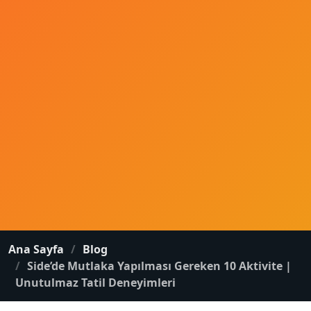
Ana Sayfa
Blog
Side’de Mutlaka Yapılması Gereken 10 Aktivite |
Unutulmaz Tatil Deneyimleri