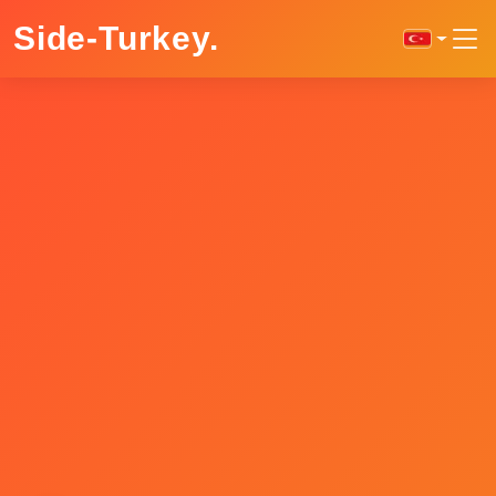
Side-Turkey
.