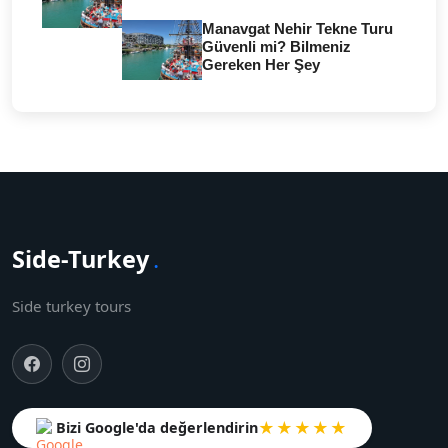
Manavgat Nehir Tekne Turu
Güvenli mi? Bilmeniz
Gereken Her Şey
Side-Turkey
.
Side turkey tours
★★★★★
Bizi Google'da değerlendirin