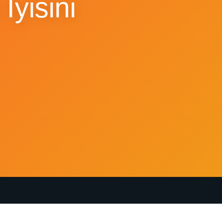
İyisini