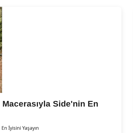
 Macerasıyla Side'nin En
En İyisini Yaşayın