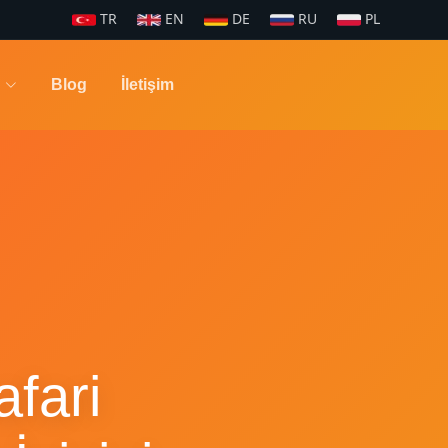
TR
EN
DE
RU
PL
Blog
İletişim
fari