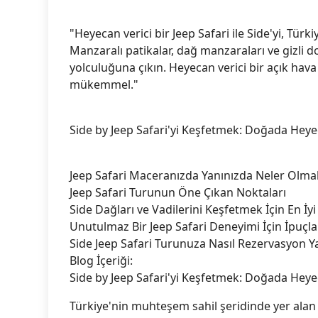
"Heyecan verici bir Jeep Safari ile Side'yi, Türk
Manzaralı patikalar, dağ manzaraları ve gizli 
yolculuğuna çıkın. Heyecan verici bir açık hav
mükemmel."
Side by Jeep Safari'yi Keşfetmek: Doğada Heye
Jeep Safari Maceranızda Yanınızda Neler Olmal
Jeep Safari Turunun Öne Çıkan Noktaları
Side Dağları ve Vadilerini Keşfetmek İçin En İyi
Unutulmaz Bir Jeep Safari Deneyimi İçin İpuçla
Side Jeep Safari Turunuza Nasıl Rezervasyon Ya
Blog İçeriği:
Side by Jeep Safari'yi Keşfetmek: Doğada Heye
Türkiye'nin muhteşem sahil şeridinde yer alan Si