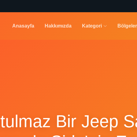
Anasayfa
Hakkımızda
Kategori
Bölgeler
tulmaz Bir Jeep Sa