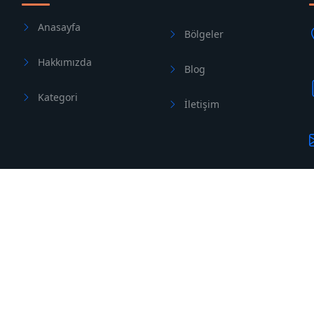
Anasayfa
Bölgeler
Hakkımızda
Blog
Kategori
İletişim