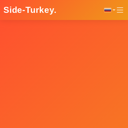
Side-Turkey
.