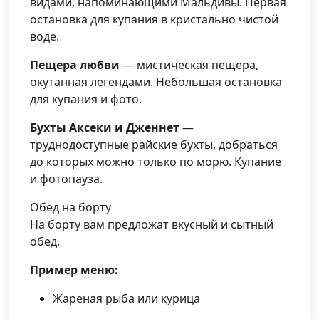
видами, напоминающими Мальдивы. Первая
остановка для купания в кристально чистой
воде.
Пещера любви
— мистическая пещера,
окутанная легендами. Небольшая остановка
для купания и фото.
Бухты Аксеки и Дженнет
—
труднодоступные райские бухты, добраться
до которых можно только по морю. Купание
и фотопауза.
Обед на борту
На борту вам предложат вкусный и сытный
обед.
Пример меню:
Жареная рыба или курица