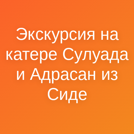
Экскурсия на
катере Сулуада
и Адрасан из
Сиде