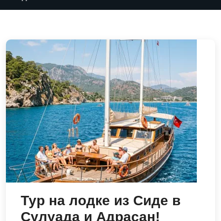
Тур на лодке из Сиде в
Сулуада и Адрасан!