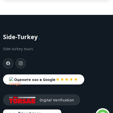
Side-Turkey
.
Side turkey tours
★★★★★
Оцените нас в Google
Digital Verification