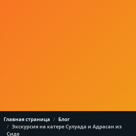
Главная страница
Блог
Экскурсия на катере Сулуада и Адрасан из
Сиде