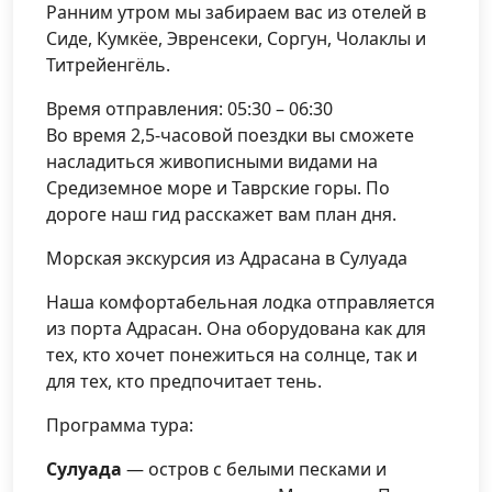
Ранним утром мы забираем вас из отелей в
Сиде, Кумкёе, Эвренсеки, Соргун, Чолаклы и
Титрейенгёль.
Время отправления: 05:30 – 06:30
Во время 2,5-часовой поездки вы сможете
насладиться живописными видами на
Средиземное море и Таврские горы. По
дороге наш гид расскажет вам план дня.
Морская экскурсия из Адрасана в Сулуада
Наша комфортабельная лодка отправляется
из порта Адрасан. Она оборудована как для
тех, кто хочет понежиться на солнце, так и
для тех, кто предпочитает тень.
Программа тура:
Сулуада
— остров с белыми песками и