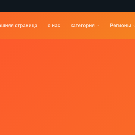
ашняя страница
о нас
категория
Регионы