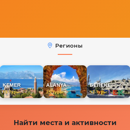
Регионы
KEMER
ALANYA
БЕЛЕКЕ
15 Туры
25 Туры
17 Туры
Найти места и активности