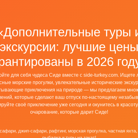
«Дополнительные туры 
экскурсии: лучшие цен
рантированы в 2026 год
ойте для себя чудеса Сиде вместе с side-turkey.com. Ищете 
ные морские прогулки, увлекательные исторические экску
тывающие приключения на природе — мы предлагаем мно
лений, которые сделают ваш отпуск по-настоящему незабы
руйте своё приключение уже сегодня и окунитесь в красоту,
очарование, которые дарит Сиде!
сафари, джип-сафари, рафтинг, морская прогулка, частная яхта, 
рыбалка и туры на закат!