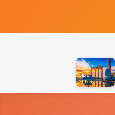
SIDE
54 Туры