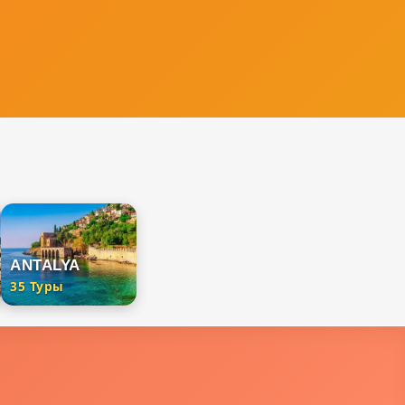
ANTALYA
35 Туры