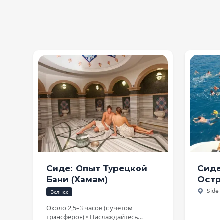
Сиде: Опыт Турецкой
Сиде
Бани (Хамам)
Остр
Side
Велнес
Около 2,5–3 часов (с учётом
трансферов) • Наслаждайтесь