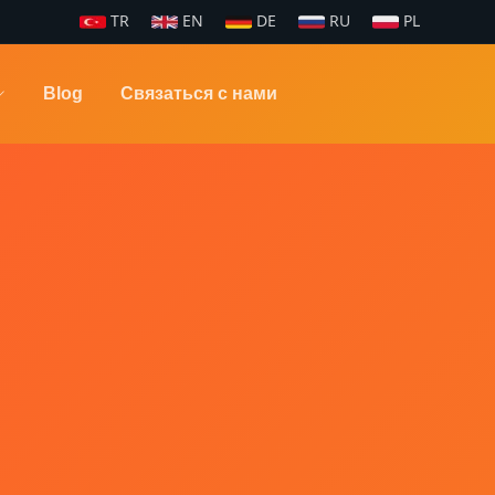
TR
EN
DE
RU
PL
Blog
Связаться с нами