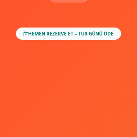
HEMEN REZERVE ET – TUR GÜNÜ ÖDE