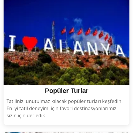
Popüler Turlar
Tatilinizi unutulmaz kılacak popüler turları keşfedin!
En iyi tatil deneyimi için favori destinasyonlarımızı
sizin için derledik.