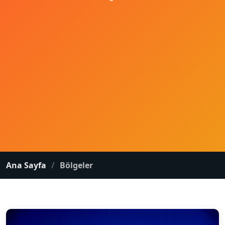
Ana Sayfa
Bölgeler