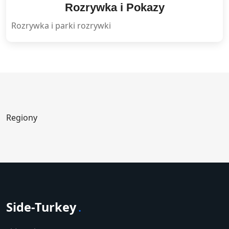
Rozrywka i Pokazy
Rozrywka i parki rozrywki
Regiony
Side-Turkey
.