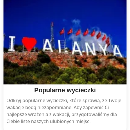
Popularne wycieczki
Odkryj popularne wycieczki, które sprawią, że Twoje
wakacje będą niezapomniane! Aby zapewnić Ci
najlepsze wrażenia z wakacji, przygotowaliśmy dla
Ciebie listę naszych ulubionych miejsc.