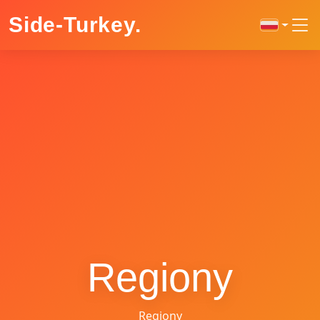
Side-Turkey
.
Regiony
Regiony