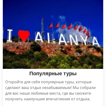
Популярные туры
Откройте для себя популярные туры, которые
сделают ваш отдых незабываемым! Мы собрали
для вас наши любимые места, где вы сможете
получить наилучшие впечатления от отдыха.