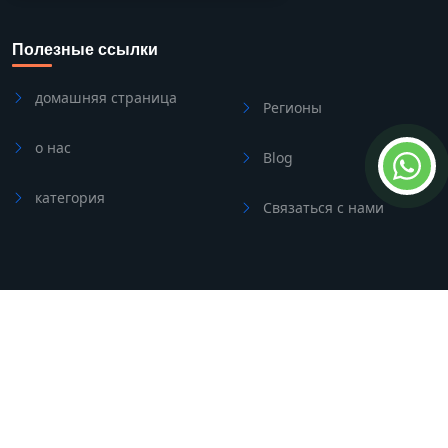
Полезные ссылки
домашняя страница
Регионы
о нас
Blog
категория
Связаться с нами
Свяжитесь с нами
Address
Side/Manavgat