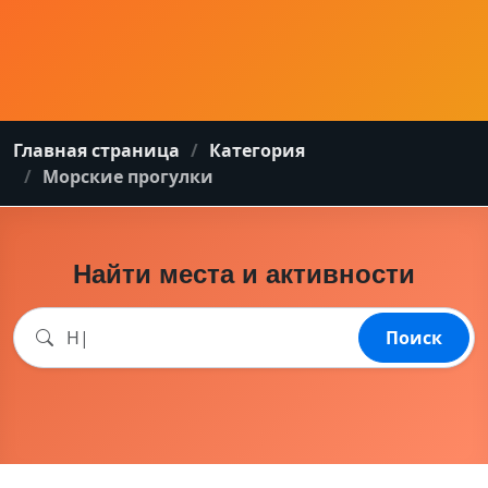
Главная страница
Категория
Морские прогулки
Найти места и активности
Поиск