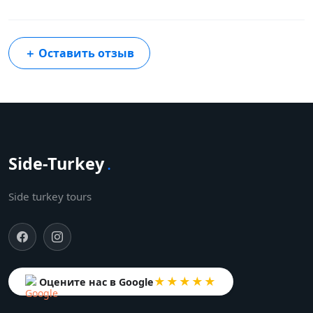
＋
Оставить отзыв
Side-Turkey
.
Side turkey tours
★★★★★
Оцените нас в Google