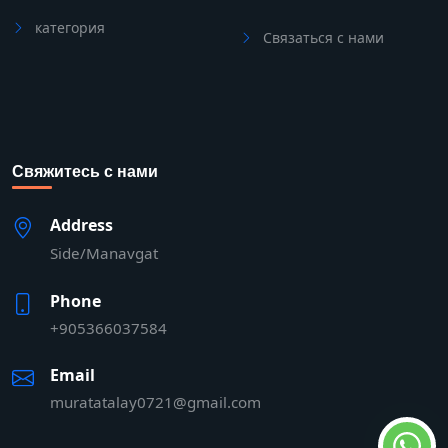
категория
Связаться с нами
Свяжитесь с нами
Address
Side/Manavgat
Phone
+905366037584
Email
muratatalay0721@gmail.com