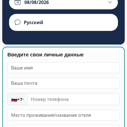
Введите свои личные данные
🇷🇺
+7
▾