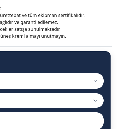
.
ürettebat ve tüm ekipman sertifikalıdır.
ğlıdır ve garanti edilemez.
ecekler satışa sunulmaktadır.
 güneş kremi almayı unutmayın.