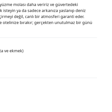
yüzme molası daha veririz ve güvertedeki
k isteyin ya da sadece arkanıza yaslanıp deniz
irmeyi değil, canlı bir atmosferi garanti eder.
le otelinize bırakır; gerçekten unutulmaz bir günü
ata ve ekmek)