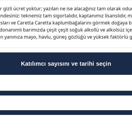
r gizli ücret yoktur; yazılan ne ise alacağınız tam olarak odur
desiniz: teknemiz tam sigortalıdır, kaptanımız lisanslıdır, m
sları ve Caretta Caretta kaplumbağalarını görmek doğaya ba
onanımlı barımızda çeşit çeşit soğuk alkollü ve alkolsüz iç
en yanınıza mayo, havlu, güneş gözlüğü ve yüksek faktörlü
Katılımcı sayısını ve tarihi seçin