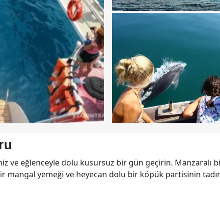
ru
iz ve eğlenceyle dolu kusursuz bir gün geçirin. Manzaralı bi
bir mangal yemeği ve heyecan dolu bir köpük partisinin tadı