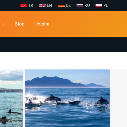
TR
EN
DE
RU
PL
Blog
İletişim