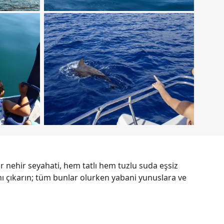
r nehir seyahati, hem tatlı hem tuzlu suda eşsiz
nı çıkarın; tüm bunlar olurken yabani yunuslara ve