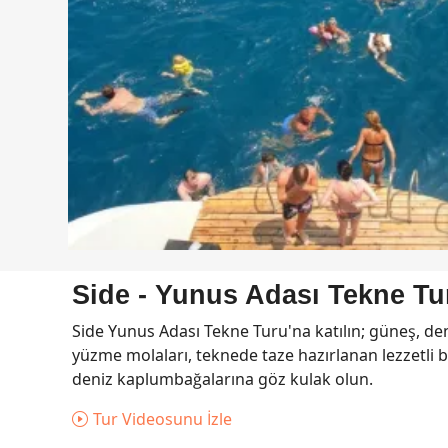
Side - Yunus Adası Tekne Tu
Side Yunus Adası Tekne Turu'na katılın; güneş, den
yüzme molaları, teknede taze hazırlanan lezzetli 
deniz kaplumbağalarına göz kulak olun.
Tur Videosunu İzle