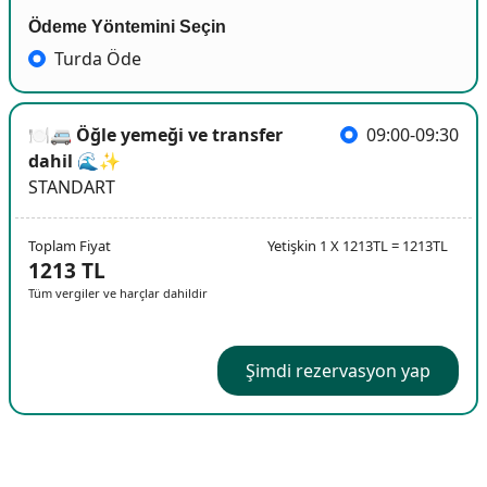
Ödeme Yöntemini Seçin
Turda Öde
🍽️🚐 Öğle yemeği ve transfer
09:00-09:30
dahil 🌊✨
STANDART
Toplam Fiyat
Yetişkin 1 X 1213TL = 1213TL
1213 TL
Tüm vergiler ve harçlar dahildir
Şimdi rezervasyon yap