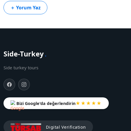
＋
Yorum Yaz
Side-Turkey
.
Side turkey tours
★★★★★
Bizi Google'da değerlendirin
Digital Verification