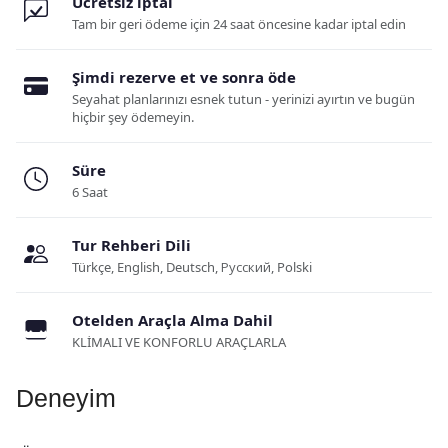
Ücretsiz iptal
Tam bir geri ödeme için 24 saat öncesine kadar iptal edin
Şimdi rezerve et ve sonra öde
Seyahat planlarınızı esnek tutun - yerinizi ayırtın ve bugün
hiçbir şey ödemeyin.
Süre
6 Saat
Tur Rehberi Dili
Türkçe, English, Deutsch, Русский, Polski
Otelden Araçla Alma Dahil
KLİMALI VE KONFORLU ARAÇLARLA
Deneyim