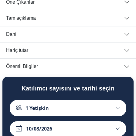
Öne Çıkanlar
Tam açıklama
Dahil
Hariç tutar
Önemli Bilgiler
Katılımcı sayısını ve tarihi seçin
1
Yetişkin