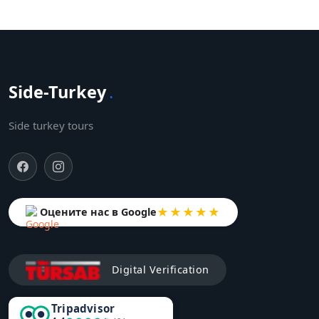
Side-Turkey
.
Side turkey tours
★★★★★
Оцените нас в Google
Digital Verification
Tripadvisor