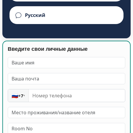
Введите свои личные данные
🇷🇺
+7
▾