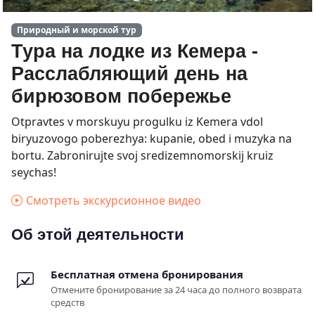
Природный и морской тур
Тура на лодке из Кемера -
Расслабляющий день на
бирюзовом побережье
Otpravtes v morskuyu progulku iz Kemera vdol
biryuzovogo poberezhya: kupanie, obed i muzyka na
bortu. Zabronirujte svoj sredizemnomorskij kruiz
seychas!
Смотреть экскурсионное видео
Об этой деятельности
Бесплатная отмена бронирования
Отмените бронирование за 24 часа до полного возврата
средств