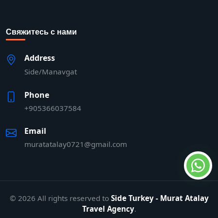
Свяжитесь с нами
Address
Side/Manavgat
Phone
+905366037584
Email
muratatalay0721@gmail.com
© 2026 All rights reserved to
Side Turkey - Murat Atalay
Travel Agency
.