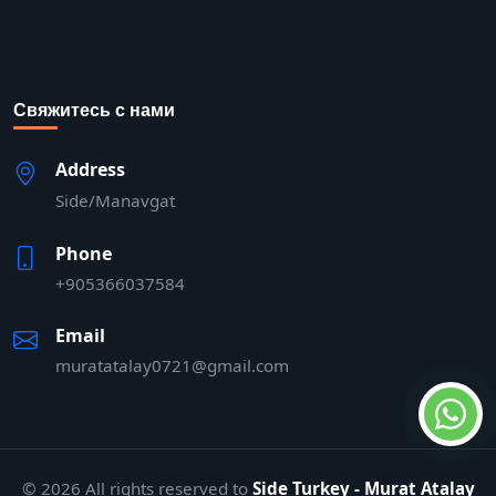
Свяжитесь с нами
Address
Side/Manavgat
Phone
+905366037584
Email
muratatalay0721@gmail.com
© 2026 All rights reserved to
Side Turkey - Murat Atalay