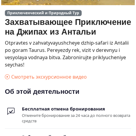
Приключенческий и Природный Тур
Захватывающее Приключение
на Джипах из Антальи
Otpravtes v zahvatyvayushcheye dzhip-safari iz Antalii
po goram Taurus. Pereyezdy rek, vizit v derevnyu i
vesyolaya vodnaya bitva. Zabronirujte priklyucheniye
seychas!
Смотреть экскурсионное видео
Об этой деятельности
Бесплатная отмена бронирования
Отмените бронирование за 24 часа до полного возврата
средств