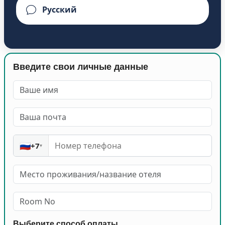
Введите свои личные данные
🇷🇺
+7
▾
Выберите способ оплаты