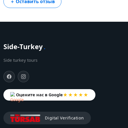
＋
Оставить отзыв
Side-Turkey
.
Side turkey tours
★★★★★
Оцените нас в Google
Digital Verification