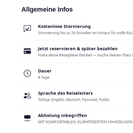
Allgemeine Infos
Kostenlose Stornierung
Stornierung bis zu 24 Stunden im Voraus für volle Rü
Jetzt reservieren & später bezahlen
Halte deine Reisepläne flexibel — buche deinen Platz 
Dauer
8 Tage
Sprache des Reiseleiters
Türkçe, English, Deutsch, Русский, Polski
Abholung inbegriffen
MIT KOMFORTABLEN, KLIMATISIERTEN FAHRZEUGEN