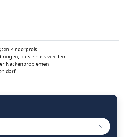
gten Kinderpreis
ringen, da Sie nass werden
oder Nackenproblemen
en darf