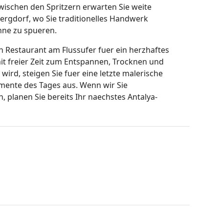
Zwischen den Spritzern erwarten Sie weite
Bergdorf, wo Sie traditionelles Handwerk
nne zu spueren.
 Restaurant am Flussufer fuer ein herzhaftes
it freier Zeit zum Entspannen, Trocknen und
rd, steigen Sie fuer eine letzte malerische
mente des Tages aus. Wenn wir Sie
 planen Sie bereits Ihr naechstes Antalya-