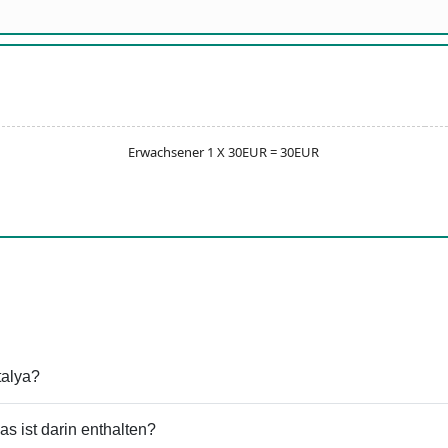
Erwachsener 1 X 30EUR = 30EUR
talya?
s ist darin enthalten?