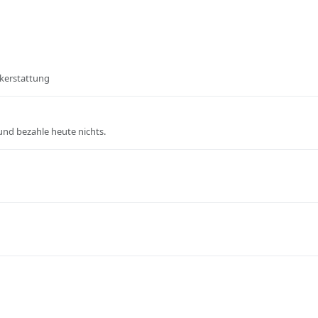
ckerstattung
und bezahle heute nichts.