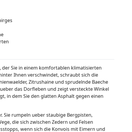
birges
he
rten
 der Sie in einem komfortablen klimatisierten
hinter Ihnen verschwindet, schraubt sich die
inienwaelder, Zitrushaine und sprudelnde Baeche
 ueber das Dorfleben und zeigt versteckte Winkel
t, in dem Sie den glatten Asphalt gegen einen
er. Sie rumpeln ueber staubige Bergpisten,
Wege, die sich zwischen Zedern und Felsen
sstopps, wenn sich die Konvois mit Eimern und