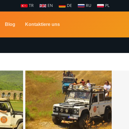
TR
EN
DE
RU
PL
Blog
Kontaktiere uns