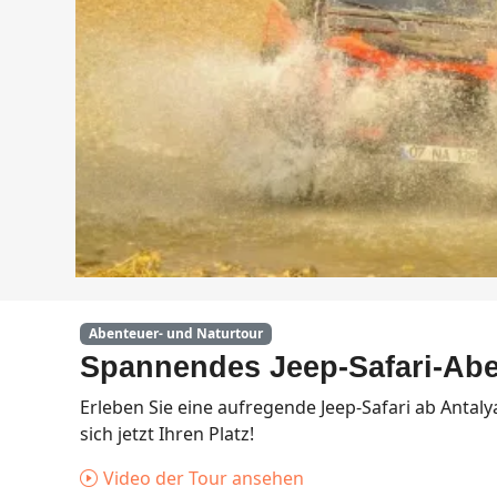
Abenteuer- und Naturtour
Spannendes Jeep-Safari-Abe
Erleben Sie eine aufregende Jeep-Safari ab Antal
sich jetzt Ihren Platz!
Video der Tour ansehen