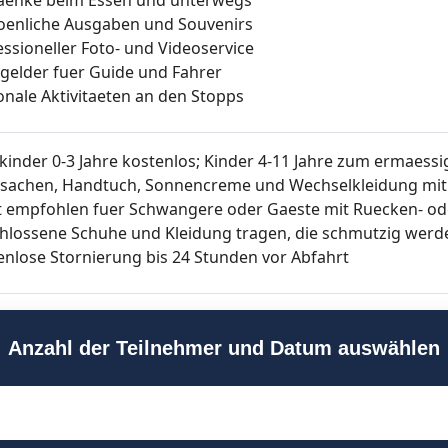
oenliche Ausgaben und Souvenirs
essioneller Foto- und Videoservice
kgelder fuer Guide und Fahrer
onale Aktivitaeten an den Stopps
nkinder 0-3 Jahre kostenlos; Kinder 4-11 Jahre zum ermaessi
sachen, Handtuch, Sonnencreme und Wechselkleidung mitb
t empfohlen fuer Schwangere oder Gaeste mit Ruecken- 
hlossene Schuhe und Kleidung tragen, die schmutzig werd
enlose Stornierung bis 24 Stunden vor Abfahrt
Anzahl der Teilnehmer und Datum auswählen