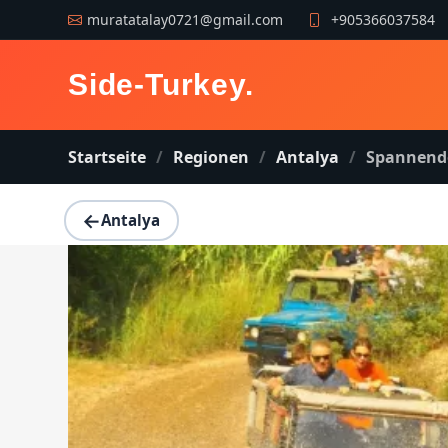
muratatalay0721@gmail.com
+905366037584
Side-Turkey
.
Startseite
Regionen
Antalya
Spannende
←
Antalya