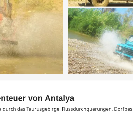
nteuer von Antalya
ya durch das Taurusgebirge. Flussdurchquerungen, Dorfbesu