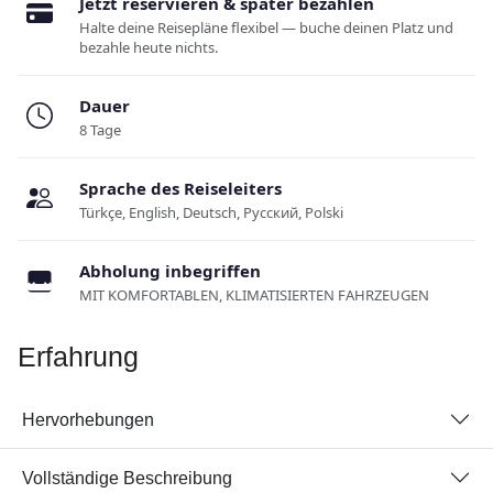
Jetzt reservieren & später bezahlen
Halte deine Reisepläne flexibel — buche deinen Platz und
bezahle heute nichts.
Dauer
8 Tage
Sprache des Reiseleiters
Türkçe, English, Deutsch, Русский, Polski
Abholung inbegriffen
MIT KOMFORTABLEN, KLIMATISIERTEN FAHRZEUGEN
Erfahrung
Hervorhebungen
Vollständige Beschreibung