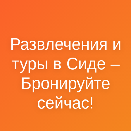
Развлечения и
туры в Сиде –
Бронируйте
сейчас!