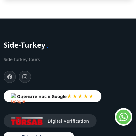
Side-Turkey
.
Side turkey tours
★★★★★
Оцените нас в Google
Digital Verification