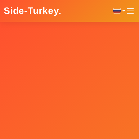
Side-Turkey
.