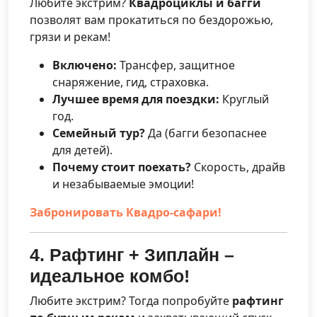
Любите экстрим?
Квадроциклы и багги
позволят вам прокатиться по бездорожью,
грязи и рекам!
Включено:
Трансфер, защитное
снаряжение, гид, страховка.
Лучшее время для поездки:
Круглый
год.
Семейный тур?
Да (багги безопаснее
для детей).
Почему стоит поехать?
Скорость, драйв
и незабываемые эмоции!
Забронировать Квадро-сафари!
4. Рафтинг + Зиплайн –
идеальное комбо!
Любите экстрим? Тогда попробуйте
рафтинг