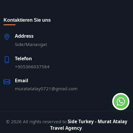
Kontaktieren Sie uns
Address
Side/Manavgat
Telefon
+905366037584
Email
muratatalay0721@gmail.com
© 2026 All rights reserved to
Side Turkey - Murat Atalay
Travel Agency
.