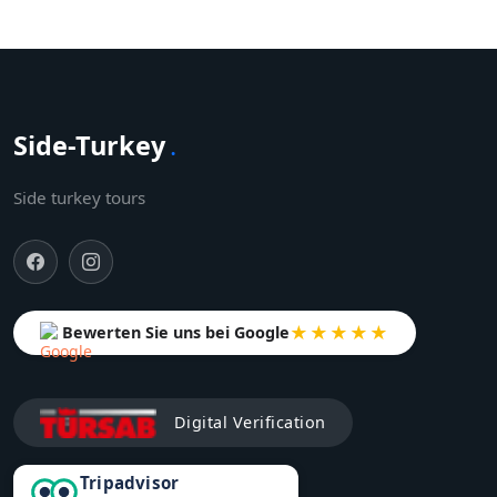
Side-Turkey
.
Side turkey tours
★★★★★
Bewerten Sie uns bei Google
Digital Verification
Tripadvisor