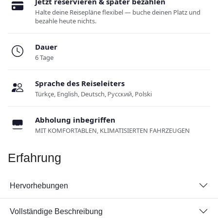
Jetzt reservieren & später bezahlen
Halte deine Reisepläne flexibel — buche deinen Platz und
bezahle heute nichts.
Dauer
6 Tage
Sprache des Reiseleiters
Türkçe, English, Deutsch, Русский, Polski
Abholung inbegriffen
MIT KOMFORTABLEN, KLIMATISIERTEN FAHRZEUGEN
Erfahrung
Hervorhebungen
Vollständige Beschreibung