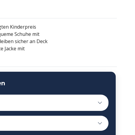
gten Kinderpreis
queme Schuhe mit
leiben sicher an Deck
e Jacke mit
en