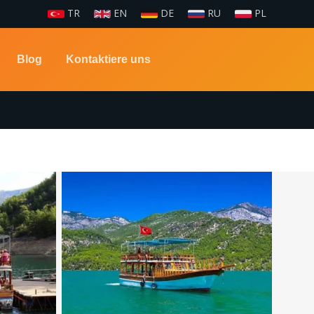
TR
EN
DE
RU
PL
Blog
Kontaktiere uns