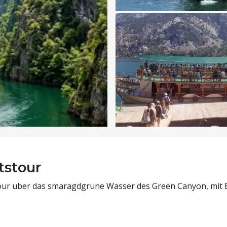
tstour
stour uber das smaragdgrune Wasser des Green Canyon, mit