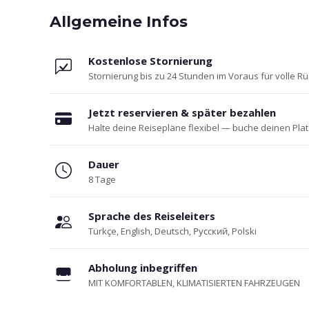
Allgemeine Infos
Kostenlose Stornierung
Stornierung bis zu 24 Stunden im Voraus für volle R
Jetzt reservieren & später bezahlen
Halte deine Reisepläne flexibel — buche deinen Plat
Dauer
8 Tage
Sprache des Reiseleiters
Türkçe, English, Deutsch, Русский, Polski
Abholung inbegriffen
MIT KOMFORTABLEN, KLIMATISIERTEN FAHRZEUGEN