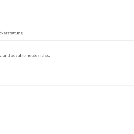
ückerstattung
z und bezahle heute nichts.