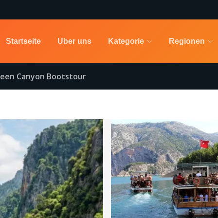
Startseite
Uber uns
Kategorie
Regionen
reen Canyon Bootstour