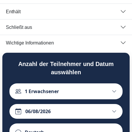
Enthält
Schließt aus
Wichtige Informationen
Anzahl der Teilnehmer und Datum
auswählen
1
Erwachsener