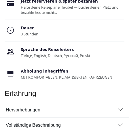
Jetzt reservieren & später bezahlen
Halte deine Reisepläne flexibel — buche deinen Platz und
bezahle heute nichts.
Dauer
3 Stunden
Sprache des Reiseleiters
Türkçe, English, Deutsch, Русский, Polski
Abholung inbegriffen
MIT KOMFORTABLEN, KLIMATISIERTEN FAHRZEUGEN
Erfahrung
Hervorhebungen
Vollständige Beschreibung