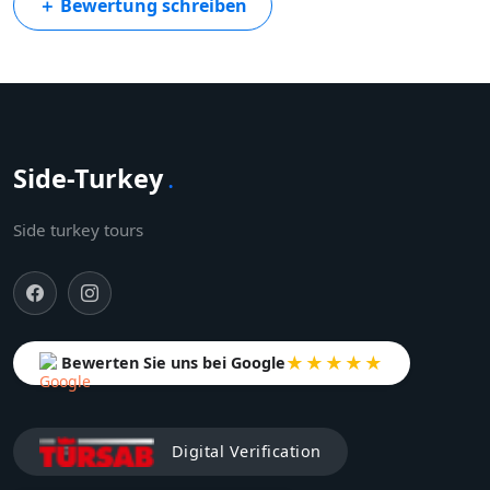
＋
Bewertung schreiben
Side-Turkey
.
Side turkey tours
★★★★★
Bewerten Sie uns bei Google
Digital Verification