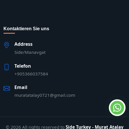
Kontaktieren Sie uns
Address
Side/Manavgat
Telefon
+905366037584
Email
muratatalay0721@gmail.com
© 2026 All rights reserved to
Side Turkey - Murat Atalay