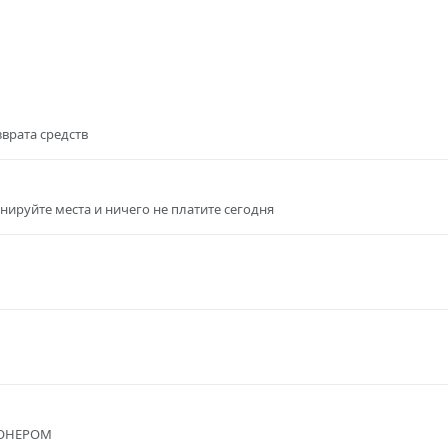
врата средств
онируйте места и ничего не платите сегодня
ОНЕРОМ