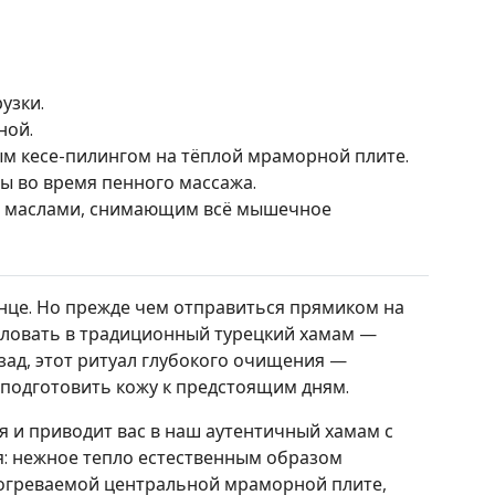
узки.
ной.
м кесе-пилингом на тёплой мраморной плите.
ы во время пенного массажа.
и маслами, снимающим всё мышечное
лнце. Но прежде чем отправиться прямиком на
аловать в традиционный турецкий хамам —
зад, этот ритуал глубокого очищения —
 подготовить кожу к предстоящим дням.
я и приводит вас в наш аутентичный хамам с
я: нежное тепло естественным образом
одогреваемой центральной мраморной плите,