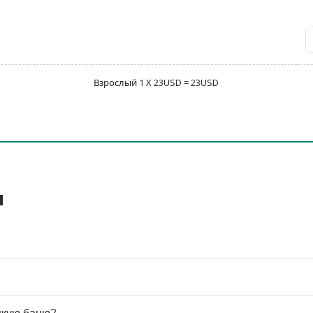
Взрослый 1 X 23USD = 23USD
ы