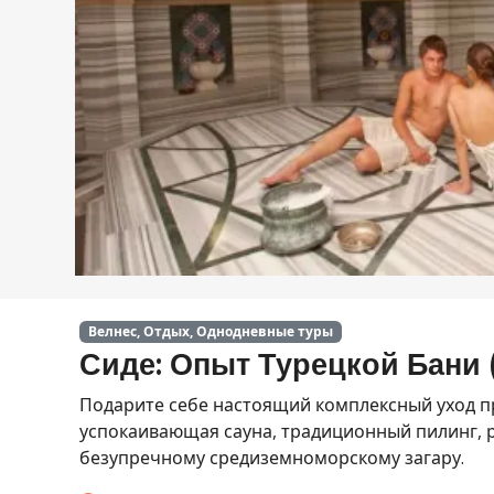
Велнес, Отдых, Однодневные туры
Сиде: Опыт Турецкой Бани 
Подарите себе настоящий комплексный уход пр
успокаивающая сауна, традиционный пилинг, 
безупречному средиземноморскому загару.