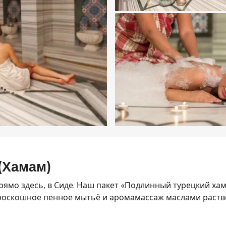
(Хамам)
ямо здесь, в Сиде. Наш пакет «Подлинный турецкий хам
роскошное пенное мытьё и аромамассаж маслами раство