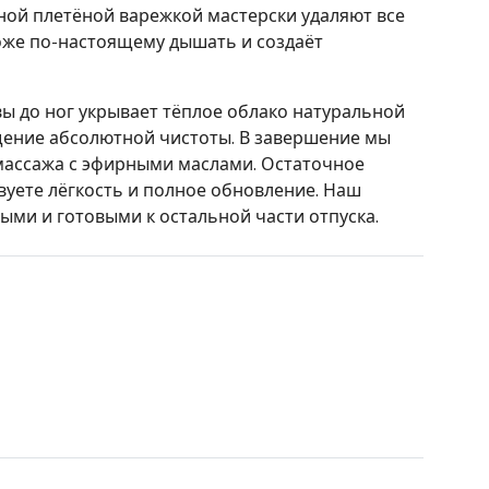
ной плетёной варежкой мастерски удаляют все
коже по-настоящему дышать и создаёт
вы до ног укрывает тёплое облако натуральной
ение абсолютной чистоты. В завершение мы
массажа с эфирными маслами. Остаточное
вуете лёгкость и полное обновление. Наш
ыми и готовыми к остальной части отпуска.