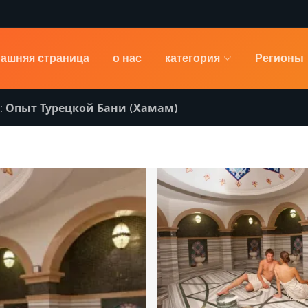
ашняя страница
о нас
категория
Регионы
: Опыт Турецкой Бани (Хамам)