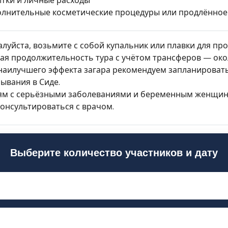
лнительные косметические процедуры или продлённое в
луйста, возьмите с собой купальник или плавки для пр
я продолжительность тура с учётом трансферов — окол
наилучшего эффекта загара рекомендуем запланировать
ывания в Сиде.
ям с серьёзными заболеваниями и беременным женщин
онсультироваться с врачом.
Выберите количество участников и дату