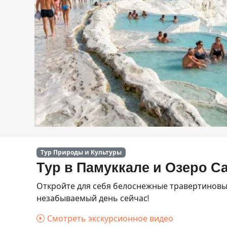
Тур Природы и Культуры
Тур в Памуккале и Озеро С
Откройте для себя белоснежные травертиновы
незабываемый день сейчас!
Смотреть экскурсионное видео