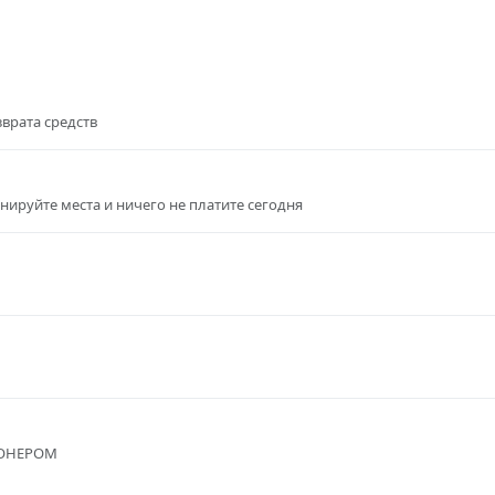
врата средств
онируйте места и ничего не платите сегодня
ОНЕРОМ