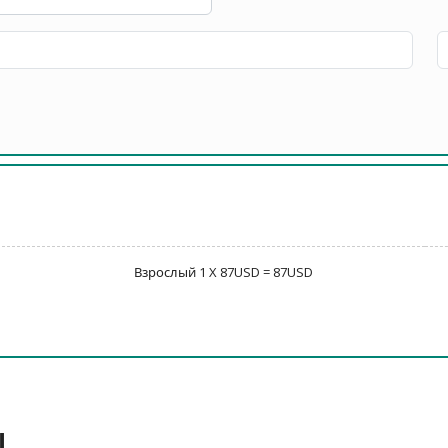
Взрослый 1 X 87USD = 87USD
ы