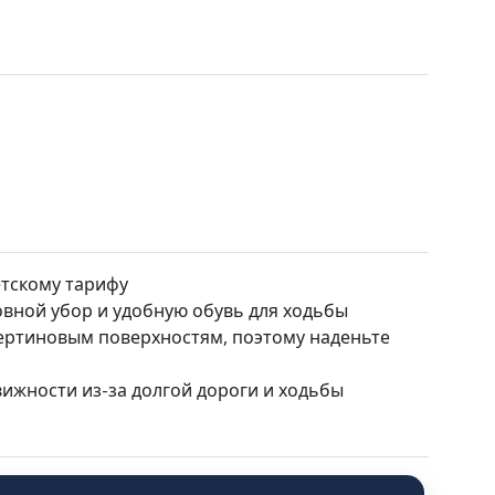
етскому тарифу
овной убор и удобную обувь для ходьбы
ертиновым поверхностям, поэтому наденьте
ижности из-за долгой дороги и ходьбы