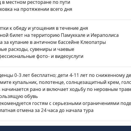
 в местном ресторане по пути
ховка на протяжении всего дня
тки к обеду и угощения в течение дня
ной билет на территорию Памуккале и Иераполиса
а за купание в античном бассейне Клеопатры
ые расходы, сувениры и чаевые
ессиональные фото- и видеоуслуги
енцы 0-3 лет бесплатно; дети 4-11 лет по сниженному д
мите купальник, полотенце, солнцезащитный крем, гол
 начинается рано и включает ходьбу по неровным трав
ользящую обувь
екомендуется гостям с серьезными ограничениями подв
латная отмена за 24 часа до начала тура