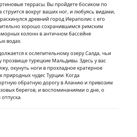
ртиновые террасы. Вы пройдете босиком по
 струится вокруг ваших ног, и любуясь видами,
 раскинулся древний город Иераполис с его
вительно хорошо сохранившимся римским
аморных колонн в античном бассейне
х водах.
олжается к ослепительному озеру Салда, чьи
у прозвище турецкие Мальдивы. Здесь у вас
яжу, окунуть ноги в прохладное кратерное
 природных чудес Турции. Когда
ортную обратную дорогу в Аланию и привозим
зовых берегов, и воспоминаниями о дне, о
 отпуска.