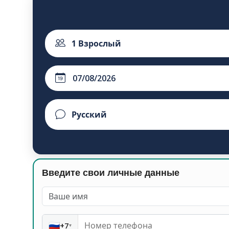
1
Взрослый
Введите свои личные данные
🇷🇺
+7
▾