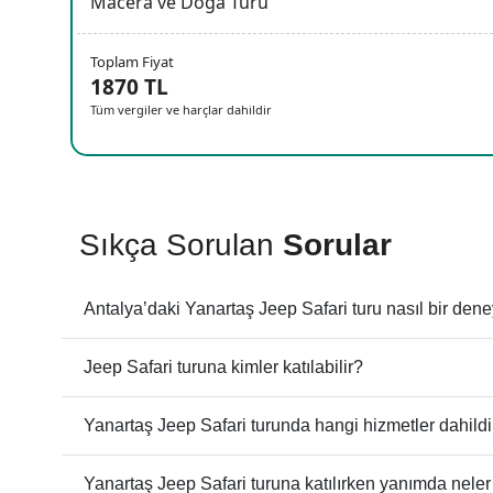
Macera ve Doğa Turu
Toplam Fiyat
1870 TL
Tüm vergiler ve harçlar dahildir
Sıkça Sorulan
Sorular
Antalya’daki Yanartaş Jeep Safari turu nasıl bir den
Jeep Safari turuna kimler katılabilir?
Yanartaş Jeep Safari turunda hangi hizmetler dahildi
Yanartaş Jeep Safari turuna katılırken yanımda neler