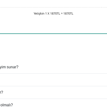
Yetişkin 1 X 1870TL = 1870TL
eyim sunar?
r?
 olmalı?