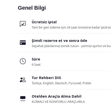
Genel Bilgi
Ücretsiz iptal
Tam bir geri ödeme için 24 saat öncesine kadar iptal e
Şimdi rezerve et ve sonra öde
Seyahat planlarınızı esnek tutun - yerinizi ayırtın ve 
Süre
6 Saat
Tur Rehberi Dili
Türkçe, English, Deutsch, Русский, Polski
Otelden Araçla Alma Dahil
KLİMALI VE KONFORLU ARAÇLARLA