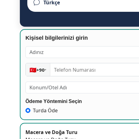
Kişisel bilgilerinizi girin
🇹🇷
+90
▾
Ödeme Yöntemini Seçin
Turda Öde
Macera ve Doğa Turu