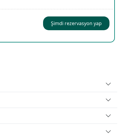
Şimdi rezervasyon yap