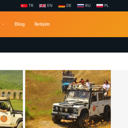
TR
EN
DE
RU
PL
Blog
İletişim