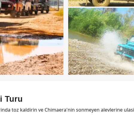
i Turu
nda toz kaldirin ve Chimaera'nin sonmeyen alevlerine ulasin.