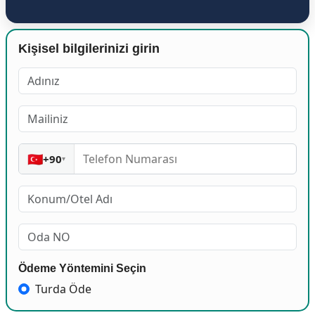
Kişisel bilgilerinizi girin
🇹🇷
+90
▾
Ödeme Yöntemini Seçin
Turda Öde