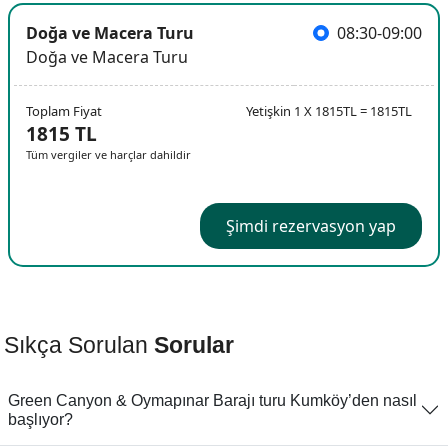
Doğa ve Macera Turu
08:30-09:00
Doğa ve Macera Turu
Toplam Fiyat
Yetişkin 1 X 1815TL = 1815TL
1815 TL
Tüm vergiler ve harçlar dahildir
Şimdi rezervasyon yap
Sıkça Sorulan
Sorular
Green Canyon & Oymapınar Barajı turu Kumköy’den nasıl
başlıyor?