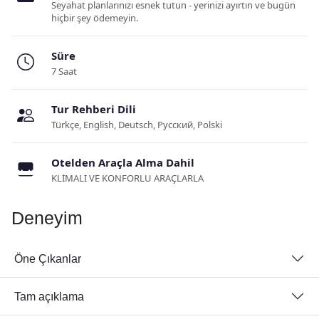
Seyahat planlarınızı esnek tutun - yerinizi ayırtın ve bugün
hiçbir şey ödemeyin.
Süre
7 Saat
Tur Rehberi Dili
Türkçe, English, Deutsch, Русский, Polski
Otelden Araçla Alma Dahil
KLİMALI VE KONFORLU ARAÇLARLA
Deneyim
Öne Çıkanlar
Tam açıklama