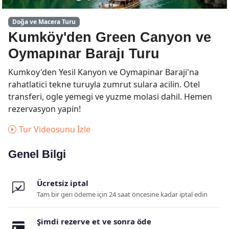
Doğa ve Macera Turu
Kumköy'den Green Canyon ve
Oymapınar Barajı Turu
Kumkoy'den Yesil Kanyon ve Oymapinar Baraji'na
rahatlatici tekne turuyla zumrut sulara acilin. Otel
transferi, ogle yemegi ve yuzme molasi dahil. Hemen
rezervasyon yapin!
Tur Videosunu İzle
Genel Bilgi
Ücretsiz iptal
Tam bir geri ödeme için 24 saat öncesine kadar iptal edin
Şimdi rezerve et ve sonra öde