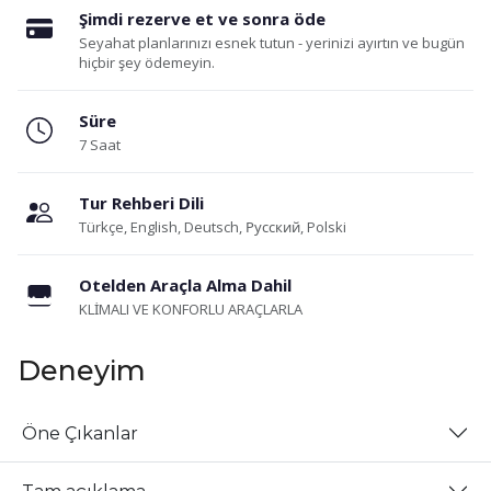
Şimdi rezerve et ve sonra öde
Seyahat planlarınızı esnek tutun - yerinizi ayırtın ve bugün
hiçbir şey ödemeyin.
Süre
7 Saat
Tur Rehberi Dili
Türkçe, English, Deutsch, Русский, Polski
Otelden Araçla Alma Dahil
KLİMALI VE KONFORLU ARAÇLARLA
Deneyim
Öne Çıkanlar