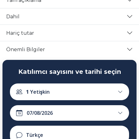
Tam açıklama
Dahil
Hariç tutar
Önemli Bilgiler
Katılımcı sayısını ve tarihi seçin
1
Yetişkin