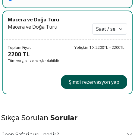
Macera ve Doğa Turu
Macera ve Doğa Turu
Toplam Fiyat
Yetişkin 1 X 2200TL = 2200TL
2200 TL
Tüm vergiler ve harçlar dahildir
Şimdi rezervasyon yap
Sıkça Sorulan
Sorular
Jeep Safari turu nedir?