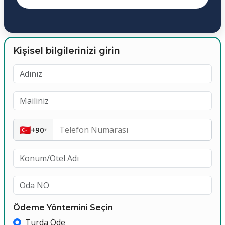
Kişisel bilgilerinizi girin
🇹🇷
+90
▾
Ödeme Yöntemini Seçin
Turda Öde