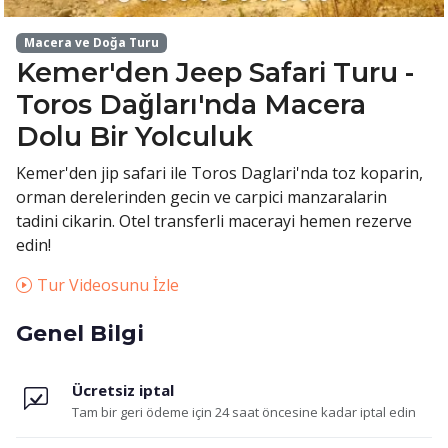
Macera ve Doğa Turu
Kemer'den Jeep Safari Turu -
Toros Dağları'nda Macera
Dolu Bir Yolculuk
Kemer'den jip safari ile Toros Daglari'nda toz koparin,
orman derelerinden gecin ve carpici manzaralarin
tadini cikarin. Otel transferli macerayi hemen rezerve
edin!
Tur Videosunu İzle
Genel Bilgi
Ücretsiz iptal
Tam bir geri ödeme için 24 saat öncesine kadar iptal edin