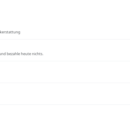
ckerstattung
und bezahle heute nichts.