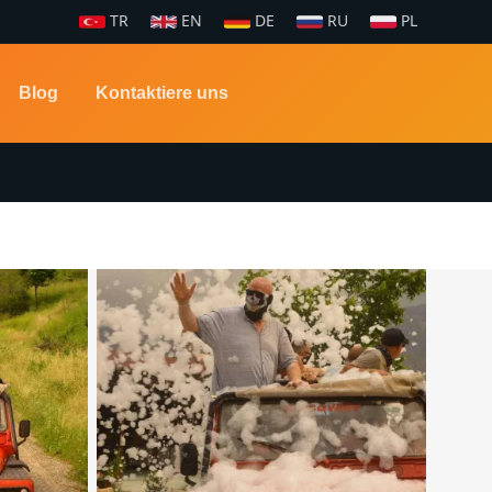
TR
EN
DE
RU
PL
Blog
Kontaktiere uns