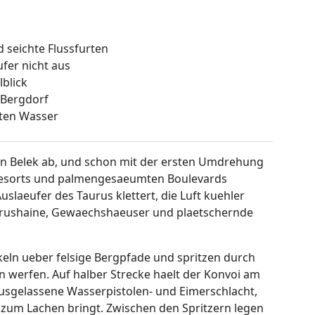
 seichte Flussfurten
fer nicht aus
lblick
 Bergdorf
lten Wasser
 in Belek ab, und schon mit der ersten Umdrehung
fresorts und palmengesaeumten Boulevards
uslaeufer des Taurus klettert, die Luft kuehler
Zitrushaine, Gewaechshaeuser und plaetschernde
ukeln ueber felsige Bergpfade und spritzen durch
n werfen. Auf halber Strecke haelt der Konvoi am
ausgelassene Wasserpistolen- und Eimerschlacht,
 zum Lachen bringt. Zwischen den Spritzern legen