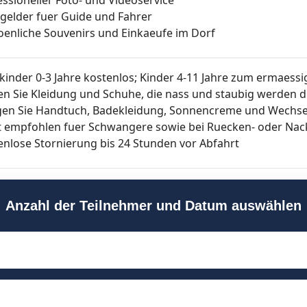
kgelder fuer Guide und Fahrer
oenliche Souvenirs und Einkaeufe im Dorf
nkinder 0-3 Jahre kostenlos; Kinder 4-11 Jahre zum ermaessi
en Sie Kleidung und Schuhe, die nass und staubig werden 
gen Sie Handtuch, Badekleidung, Sonnencreme und Wechse
t empfohlen fuer Schwangere sowie bei Ruecken- oder N
enlose Stornierung bis 24 Stunden vor Abfahrt
Anzahl der Teilnehmer und Datum auswählen