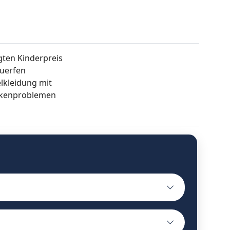
gten Kinderpreis
duerfen
lkleidung mit
ackenproblemen