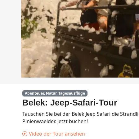
Abenteuer, Natur, Tagesausflüge
Belek: Jeep-Safari-Tour
Tauschen Sie bei der Belek Jeep Safari die Stran
Pinienwaelder. Jetzt buchen!
Video der Tour ansehen