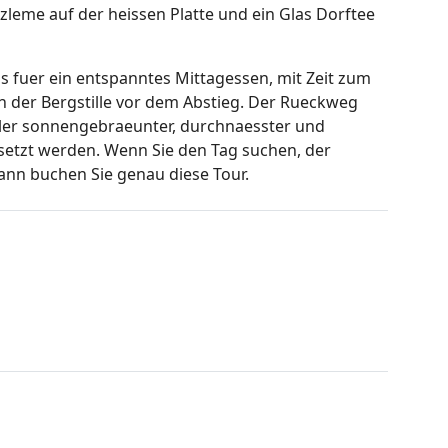
zleme auf der heissen Platte und ein Glas Dorftee
ss fuer ein entspanntes Mittagessen, mit Zeit zum
 der Bergstille vor dem Abstieg. Der Rueckweg
oller sonnengebraeunter, durchnaesster und
gesetzt werden. Wenn Sie den Tag suchen, der
ann buchen Sie genau diese Tour.