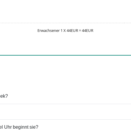
Erwachsener 1 X 44EUR = 44EUR
lek?
el Uhr beginnt sie?