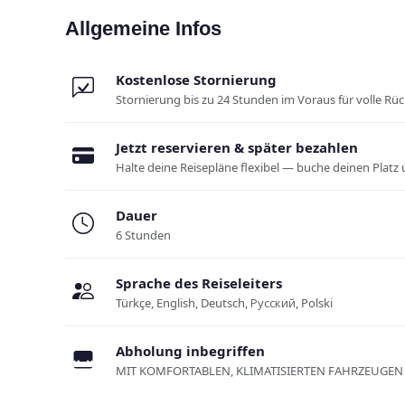
Allgemeine Infos
Kostenlose Stornierung
Stornierung bis zu 24 Stunden im Voraus für volle Rü
Jetzt reservieren & später bezahlen
Halte deine Reisepläne flexibel — buche deinen Platz 
Dauer
6 Stunden
Sprache des Reiseleiters
Türkçe, English, Deutsch, Русский, Polski
Abholung inbegriffen
MIT KOMFORTABLEN, KLIMATISIERTEN FAHRZEUGEN