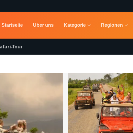
Startseite
Uber uns
Kategorie
Regionen
afari-Tour