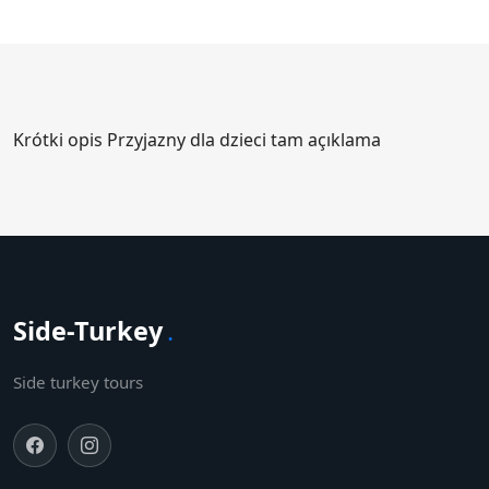
Krótki opis Przyjazny dla dzieci tam açıklama
Side-Turkey
.
Side turkey tours