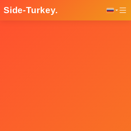
Side-Turkey
.