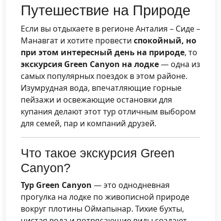
Путешествие на Природе
Если вы отдыхаете в регионе Анталия – Сиде –
Манавгат и хотите провести
спокойный, но
при этом интересный день на природе
, то
экскурсия Green Canyon на лодке
— одна из
самых популярных поездок в этом районе.
Изумрудная вода, впечатляющие горные
пейзажи и освежающие остановки для
купания делают этот тур отличным выбором
для семей, пар и компаний друзей.
Что такое экскурсия Green
Canyon?
Тур Green Canyon
— это однодневная
прогулка на лодке по живописной природе
вокруг плотины Оймапынар. Тихие бухты,
чистая вода и потрясающие виды создают