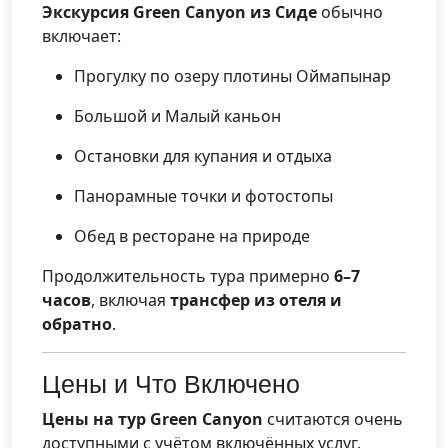
Экскурсия Green Canyon из Сиде
обычно
включает:
Прогулку по озеру плотины Оймапынар
Большой и Малый каньон
Остановки для купания и отдыха
Панорамные точки и фотостопы
Обед в ресторане на природе
Продолжительность тура примерно
6–7
часов
, включая
трансфер из отеля и
обратно
.
Цены и Что Включено
Цены на тур Green Canyon
считаются очень
доступными с учётом включённых услуг.