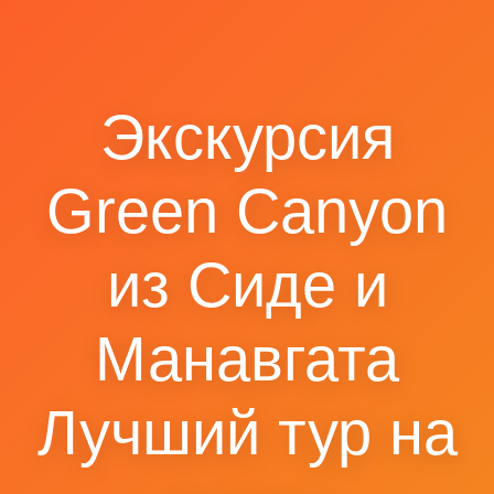
Экскурсия
Green Canyon
из Сиде и
Манавгата
Лучший тур на