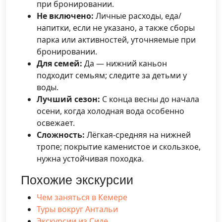
при бронировании.
Не включено:
Личные расходы, еда/
напитки, если не указано, а также сборы
парка или активностей, уточняемые при
бронировании.
Для семей:
Да — нижний каньон
подходит семьям; следите за детьми у
воды.
Лучший сезон:
С конца весны до начала
осени, когда холодная вода особенно
освежает.
Сложность:
Лёгкая-средняя на нижней
тропе; покрытие каменистое и скользкое,
нужна устойчивая походка.
Похожие экскурсии
Чем заняться в Кемере
Туры вокруг Антальи
Экскурсии из Сиде