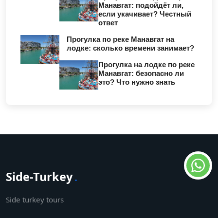
Манавгат: подойдёт ли,
если укачивает? Честный
ответ
Прогулка по реке Манавгат на
лодке: сколько времени занимает?
Прогулка на лодке по реке
Манавгат: безопасно ли
это? Что нужно знать
Side-Turkey
.
Side turkey tours