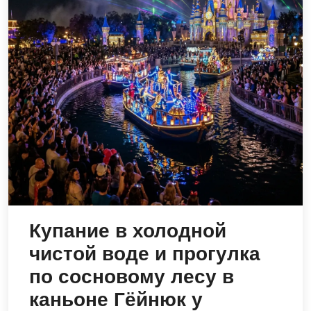
Купание в холодной
чистой воде и прогулка
по сосновому лесу в
каньоне Гёйнюк у