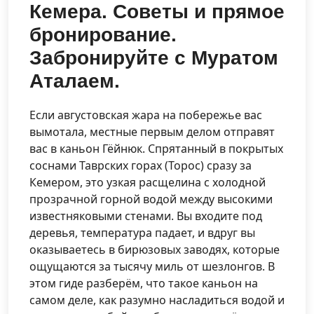
Кемера. Советы и прямое
бронирование.
Забронируйте с Муратом
Аталаем.
Если августовская жара на побережье вас
вымотала, местные первым делом отправят
вас в каньон Гёйнюк. Спрятанный в покрытых
соснами Таврских горах (Торос) сразу за
Кемером, это узкая расщелина с холодной
прозрачной горной водой между высокими
известняковыми стенами. Вы входите под
деревья, температура падает, и вдруг вы
оказываетесь в бирюзовых заводях, которые
ощущаются за тысячу миль от шезлонгов. В
этом гиде разберём, что такое каньон на
самом деле, как разумно насладиться водой и