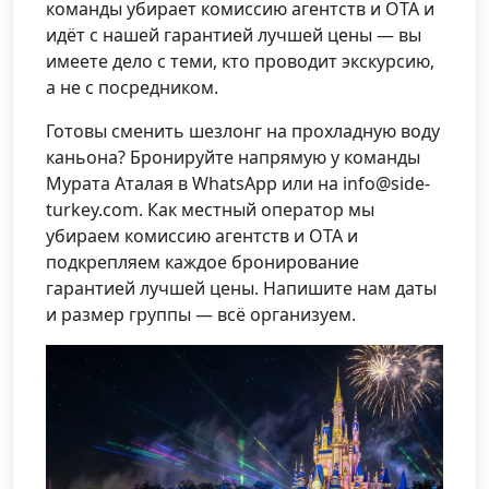
команды убирает комиссию агентств и OTA и
идёт с нашей гарантией лучшей цены — вы
имеете дело с теми, кто проводит экскурсию,
а не с посредником.
Готовы сменить шезлонг на прохладную воду
каньона? Бронируйте напрямую у команды
Мурата Аталая в WhatsApp или на info@side-
turkey.com. Как местный оператор мы
убираем комиссию агентств и OTA и
подкрепляем каждое бронирование
гарантией лучшей цены. Напишите нам даты
и размер группы — всё организуем.