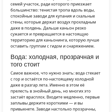
семей участок, ради которого приезжает
большинство: тенистая тропа вдоль воды,
спокойные заводи для купания и скальные
стены, которые держат воздух прохладным
даже в полдень. Дальше каньон резко
сужается и превращается в настоящую
территорию для каньонинга, которую лучше
оставить группам с гидом и снаряжением.
Вода: холодная, прозрачная и
того стоит
Самое важное, что нужно знать: вода стекает
с гор и остаётся по-настоящему холодной
даже в разгар лета. Именно в этом её
прелесть в знойный день, но многих это
застаёт врасплох. Входите медленно, первые
заплывы держите короткими — и вы
привыкнете. Заводи настолько прозрачны,