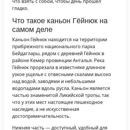
что взять с собой, чтобы день прошёл
гладко.
Что такое каньон Гёйнюк на
самом деле
Каньон Гёйнюк находится на территории
прибрежного национального парка
Бейдаглары, рядом с деревней Гёйнюк в
районе Кемер провинции Анталья. Река
Гёйнюк прорезала в известняке длинное
узкое ущелье с отвесными скалами высоко
над водой, заводями и небольшими
водопадами вдоль русла. Каньон является
частью знаменитой Ликийской тропы, так
что у этих мест настоящее пешеходное
наследие, а не искусственная
достопримечательность.
Нижняя часть — доступный, удобный для