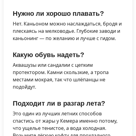
Нужно ли хорошо плавать?
Нет. Каньоном можно наслаждаться, бродя и
плескаясь на мелководье. Глубокие заводи и
каньонинг — по желанию и лучше с гидом.
Какую обувь надеть?
Аквашузы или сандалии с цепким
протектором. Камни скользкие, а тропа
местами мокрая, так что шлёпанцы не
подойдут.
Подходит ли в разгар лета?
Это один из лучших летних способов
спастись от жары у Кемера именно потому,
что ущелье тенистое, а вода холодная.
Возьмите лёгкую кофту для прохладного