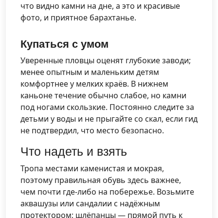
что видно камни на дне, а это и красивые
фото, и приятное барахтанье.
Купаться с умом
Уверенные пловцы оценят глубокие заводи;
менее опытным и маленьким детям
комфортнее у мелких краёв. В нижнем
каньоне течение обычно слабое, но камни
под ногами скользкие. Постоянно следите за
детьми у воды и не прыгайте со скал, если гид
не подтвердил, что место безопасно.
Что надеть и взять
Тропа местами каменистая и мокрая,
поэтому правильная обувь здесь важнее,
чем почти где-либо на побережье. Возьмите
аквашузы или сандалии с надёжным
протектором; шлёпанцы — прямой путь к