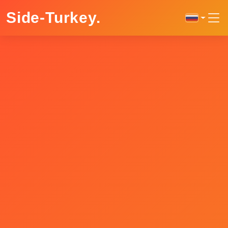
Side-Turkey
.