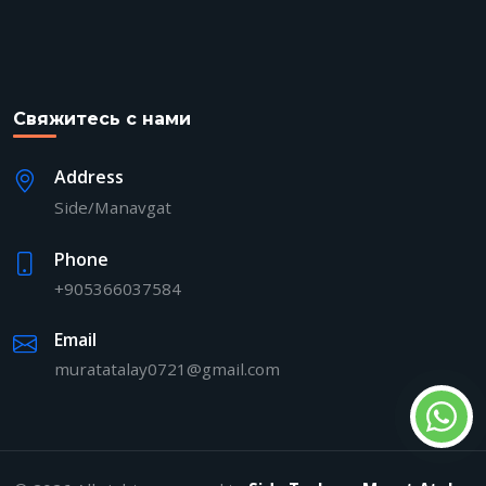
Свяжитесь с нами
Address
Side/Manavgat
Phone
+905366037584
Email
muratatalay0721@gmail.com