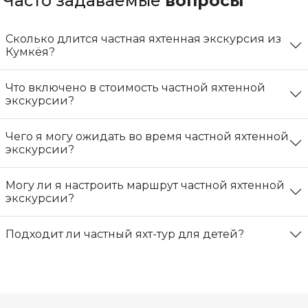
Часто задаваемые
вопросы
Сколько длится частная яхтенная экскурсия из
Кумкёя?
Что включено в стоимость частной яхтенной
экскурсии?
Чего я могу ожидать во время частной яхтенной
экскурсии?
Могу ли я настроить маршрут частной яхтенной
экскурсии?
Подходит ли частный яхт-тур для детей?