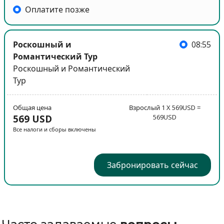
Оплатите позже
Роскошный и
08:55
Романтический Тур
Роскошный и Романтический
Тур
Общая цена
Взрослый 1 X 569USD =
569 USD
569USD
Все налоги и сборы включены
Забронировать сейчас