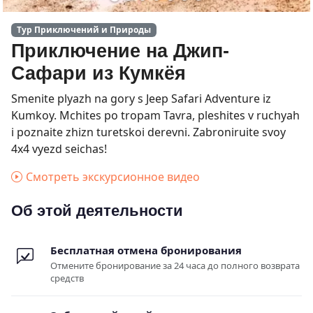
Тур Приключений и Природы
Приключение на Джип-
Сафари из Кумкёя
Smenite plyazh na gory s Jeep Safari Adventure iz
Kumkoy. Mchites po tropam Tavra, pleshites v ruchyah
i poznaite zhizn turetskoi derevni. Zabroniruite svoy
4x4 vyezd seichas!
Смотреть экскурсионное видео
Об этой деятельности
Бесплатная отмена бронирования
Отмените бронирование за 24 часа до полного возврата
средств