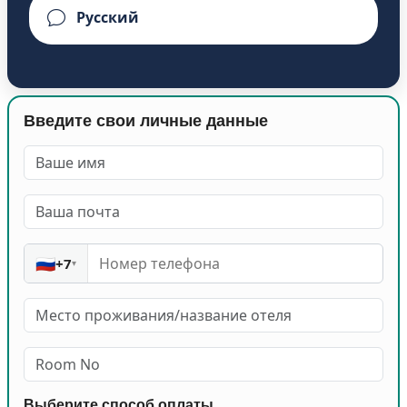
Введите свои личные данные
🇷🇺
+7
▾
Выберите способ оплаты