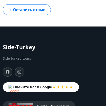
＋
Оставить отзыв
Side-Turkey
.
Side turkey tours
★★★★★
Оцените нас в Google