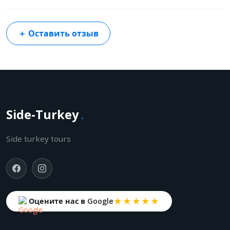
＋
Оставить отзыв
Side-Turkey
.
Side turkey tours
★★★★★
Оцените нас в Google