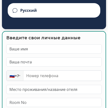
Введите свои личные данные
🇷🇺
+7
▾